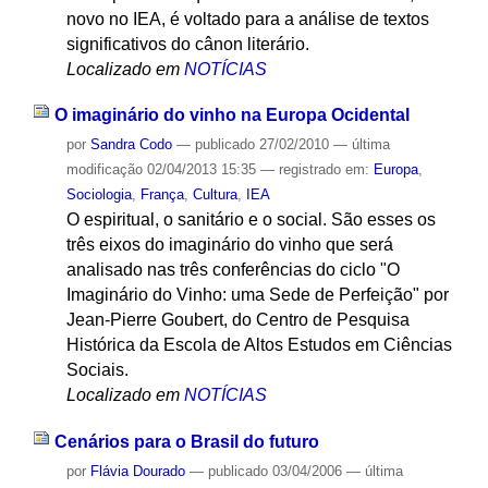
novo no IEA, é voltado para a análise de textos
significativos do cânon literário.
Localizado em
NOTÍCIAS
O imaginário do vinho na Europa Ocidental
por
Sandra Codo
—
publicado
27/02/2010
—
última
modificação
02/04/2013 15:35
— registrado em:
Europa
,
Sociologia
,
França
,
Cultura
,
IEA
O espiritual, o sanitário e o social. São esses os
três eixos do imaginário do vinho que será
analisado nas três conferências do ciclo "O
Imaginário do Vinho: uma Sede de Perfeição" por
Jean-Pierre Goubert, do Centro de Pesquisa
Histórica da Escola de Altos Estudos em Ciências
Sociais.
Localizado em
NOTÍCIAS
Cenários para o Brasil do futuro
por
Flávia Dourado
—
publicado
03/04/2006
—
última