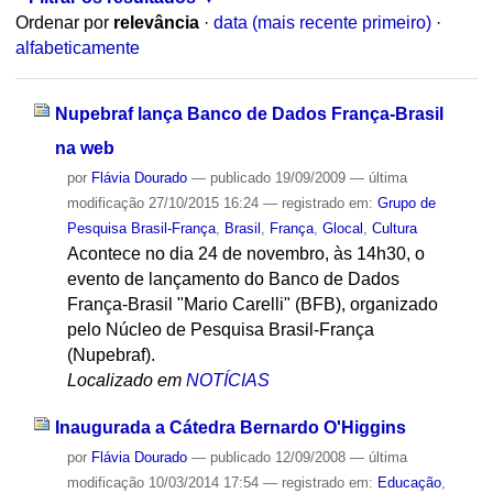
Ordenar por
relevância
·
data (mais recente primeiro)
·
alfabeticamente
Nupebraf lança Banco de Dados França-Brasil
na web
por
Flávia Dourado
—
publicado
19/09/2009
—
última
modificação
27/10/2015 16:24
— registrado em:
Grupo de
Pesquisa Brasil-França
,
Brasil
,
França
,
Glocal
,
Cultura
Acontece no dia 24 de novembro, às 14h30, o
evento de lançamento do Banco de Dados
França-Brasil "Mario Carelli" (BFB), organizado
pelo Núcleo de Pesquisa Brasil-França
(Nupebraf).
Localizado em
NOTÍCIAS
Inaugurada a Cátedra Bernardo O'Higgins
por
Flávia Dourado
—
publicado
12/09/2008
—
última
modificação
10/03/2014 17:54
— registrado em:
Educação
,