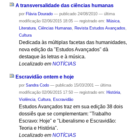
A transversalidade das ciências humanas
por
Flávia Dourado
—
publicado
24/08/2010
—
última
modificação
02/06/2015 18:05
— registrado em:
Música
,
Literatura
,
Ciências Humanas
,
Revista Estudos Avançados
,
Cultura
Dedicada às múltiplas facetas das humanidades,
nova edição da "Estudos Avançados" dà
destaque às letras e à música.
Localizado em
NOTÍCIAS
Escravidão ontem e hoje
por
Sandra Codo
—
publicado
15/03/2001
—
última
modificação
02/06/2015 17:50
— registrado em:
História
,
Violência
,
Cultura
,
Escravidão
Estudos Avançados traz em sua edição 38 dois
dossiês que se complementam: "Trabalho
Escravo: Hoje" e "Liberalismo e Escravidão:
Teoria e História".
Localizado em
NOTÍCIAS