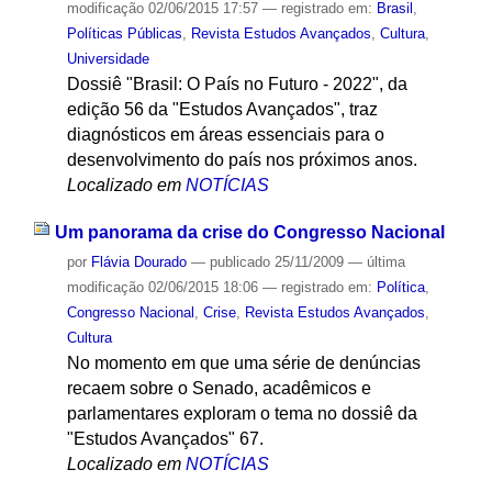
modificação
02/06/2015 17:57
— registrado em:
Brasil
,
Políticas Públicas
,
Revista Estudos Avançados
,
Cultura
,
Universidade
Dossiê "Brasil: O País no Futuro - 2022", da
edição 56 da "Estudos Avançados", traz
diagnósticos em áreas essenciais para o
desenvolvimento do país nos próximos anos.
Localizado em
NOTÍCIAS
Um panorama da crise do Congresso Nacional
por
Flávia Dourado
—
publicado
25/11/2009
—
última
modificação
02/06/2015 18:06
— registrado em:
Política
,
Congresso Nacional
,
Crise
,
Revista Estudos Avançados
,
Cultura
No momento em que uma série de denúncias
recaem sobre o Senado, acadêmicos e
parlamentares exploram o tema no dossiê da
"Estudos Avançados" 67.
Localizado em
NOTÍCIAS