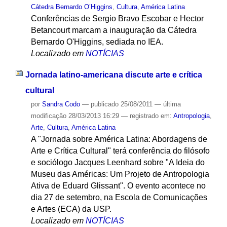
Cátedra Bernardo O’Higgins
,
Cultura
,
América Latina
Conferências de Sergio Bravo Escobar e Hector
Betancourt marcam a inauguração da Cátedra
Bernardo O'Higgins, sediada no IEA.
Localizado em
NOTÍCIAS
Jornada latino-americana discute arte e crítica
cultural
por
Sandra Codo
—
publicado
25/08/2011
—
última
modificação
28/03/2013 16:29
— registrado em:
Antropologia
,
Arte
,
Cultura
,
América Latina
A "Jornada sobre América Latina: Abordagens de
Arte e Crítica Cultural" terá conferência do filósofo
e sociólogo Jacques Leenhard sobre "A Ideia do
Museu das Américas: Um Projeto de Antropologia
Ativa de Eduard Glissant". O evento acontece no
dia 27 de setembro, na Escola de Comunicações
e Artes (ECA) da USP.
Localizado em
NOTÍCIAS