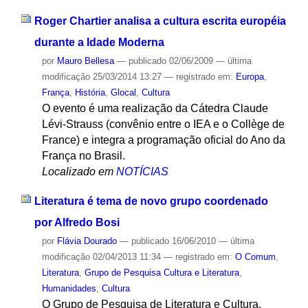
Roger Chartier analisa a cultura escrita européia
durante a Idade Moderna
por
Mauro Bellesa
—
publicado
02/06/2009
—
última
modificação
25/03/2014 13:27
— registrado em:
Europa
,
França
,
História
,
Glocal
,
Cultura
O evento é uma realização da Cátedra Claude
Lévi-Strauss (convênio entre o IEA e o Collège de
France) e integra a programação oficial do Ano da
França no Brasil.
Localizado em
NOTÍCIAS
Literatura é tema de novo grupo coordenado
por Alfredo Bosi
por
Flávia Dourado
—
publicado
16/06/2010
—
última
modificação
02/04/2013 11:34
— registrado em:
O Comum
,
Literatura
,
Grupo de Pesquisa Cultura e Literatura
,
Humanidades
,
Cultura
O Grupo de Pesquisa de Literatura e Cultura,