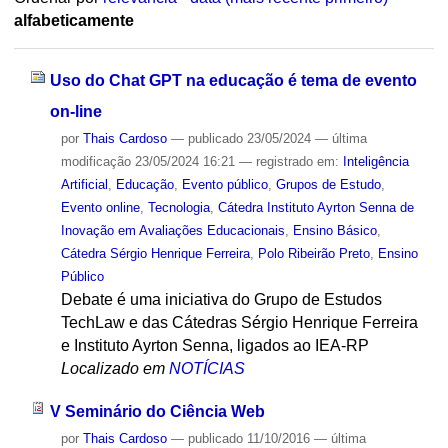
alfabeticamente
Uso do Chat GPT na educação é tema de evento
on-line
por
Thais Cardoso
—
publicado
23/05/2024
—
última
modificação
23/05/2024 16:21
— registrado em:
Inteligência
Artificial
,
Educação
,
Evento público
,
Grupos de Estudo
,
Evento online
,
Tecnologia
,
Cátedra Instituto Ayrton Senna de
Inovação em Avaliações Educacionais
,
Ensino Básico
,
Cátedra Sérgio Henrique Ferreira
,
Polo Ribeirão Preto
,
Ensino
Público
Debate é uma iniciativa do Grupo de Estudos
TechLaw e das Cátedras Sérgio Henrique Ferreira
e Instituto Ayrton Senna, ligados ao IEA-RP
Localizado em
NOTÍCIAS
V Seminário do Ciência Web
por
Thais Cardoso
—
publicado
11/10/2016
—
última