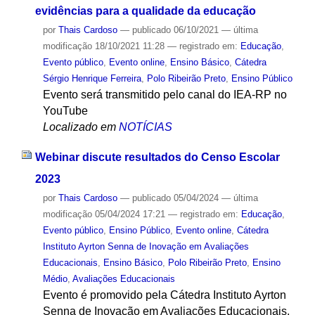
evidências para a qualidade da educação
por
Thais Cardoso
—
publicado
06/10/2021
—
última
modificação
18/10/2021 11:28
— registrado em:
Educação
,
Evento público
,
Evento online
,
Ensino Básico
,
Cátedra
Sérgio Henrique Ferreira
,
Polo Ribeirão Preto
,
Ensino Público
Evento será transmitido pelo canal do IEA-RP no
YouTube
Localizado em
NOTÍCIAS
Webinar discute resultados do Censo Escolar
2023
por
Thais Cardoso
—
publicado
05/04/2024
—
última
modificação
05/04/2024 17:21
— registrado em:
Educação
,
Evento público
,
Ensino Público
,
Evento online
,
Cátedra
Instituto Ayrton Senna de Inovação em Avaliações
Educacionais
,
Ensino Básico
,
Polo Ribeirão Preto
,
Ensino
Médio
,
Avaliações Educacionais
Evento é promovido pela Cátedra Instituto Ayrton
Senna de Inovação em Avaliações Educacionais,