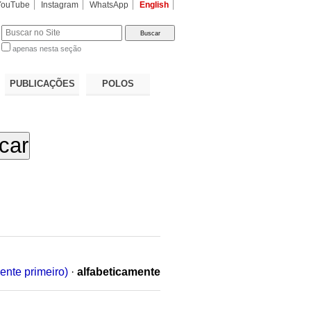
YouTube
Instagram
WhatsApp
English
apenas nesta seção
a…
PUBLICAÇÕES
POLOS
ente primeiro)
·
alfabeticamente