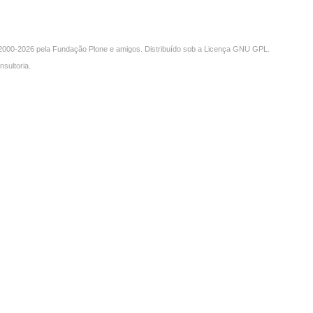
000-2026 pela
Fundação Plone
e amigos. Distribuído sob a
Licença GNU GPL
.
nsultoria
.