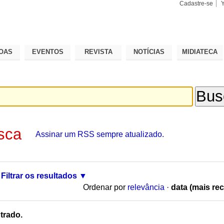
Cadastre-se
Busca
Busca
Avançad
OAS
EVENTOS
REVISTA
NOTÍCIAS
MIDIATECA
sca
Assinar um RSS sempre atualizado.
Filtrar os resultados
Ordenar por
relevância
·
data (mais rec
trado.