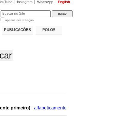
YouTube
Instagram
WhatsApp
English
apenas nesta seção
a…
PUBLICAÇÕES
POLOS
ente primeiro)
·
alfabeticamente