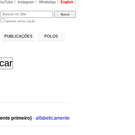
YouTube
Instagram
WhatsApp
English
apenas nesta seção
a…
PUBLICAÇÕES
POLOS
ente primeiro)
·
alfabeticamente