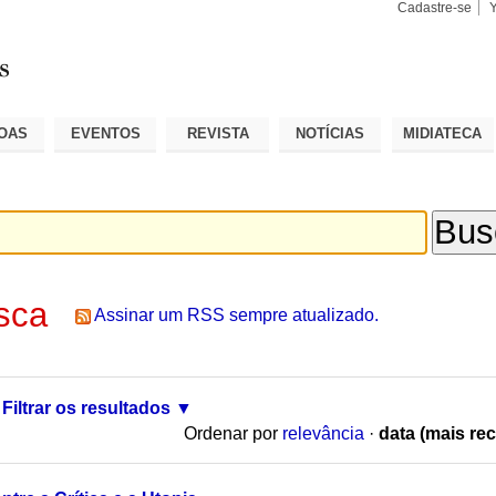
Cadastre-se
Busca
Busca
Avançad
OAS
EVENTOS
REVISTA
NOTÍCIAS
MIDIATECA
sca
Assinar um RSS sempre atualizado.
Filtrar os resultados
Ordenar por
relevância
·
data (mais rec