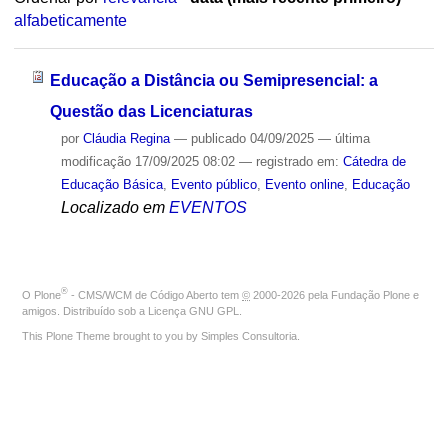
alfabeticamente
Educação a Distância ou Semipresencial: a
Questão das Licenciaturas
por
Cláudia Regina
—
publicado
04/09/2025
—
última
modificação
17/09/2025 08:02
— registrado em:
Cátedra de
Educação Básica
,
Evento público
,
Evento online
,
Educação
Localizado em
EVENTOS
®
O
Plone
- CMS/WCM de Código Aberto
tem
©
2000-2026 pela
Fundação Plone
e
amigos. Distribuído sob a
Licença GNU GPL
.
This Plone Theme brought to you by
Simples Consultoria
.