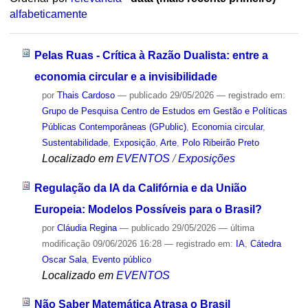
alfabeticamente
Pelas Ruas - Crítica à Razão Dualista: entre a
economia circular e a invisibilidade
por
Thais Cardoso
—
publicado
29/05/2026
— registrado em:
Grupo de Pesquisa Centro de Estudos em Gestão e Políticas
Públicas Contemporâneas (GPublic)
,
Economia circular
,
Sustentabilidade
,
Exposição
,
Arte
,
Polo Ribeirão Preto
Localizado em
EVENTOS
/
Exposições
Regulação da IA da Califórnia e da União
Europeia: Modelos Possíveis para o Brasil?
por
Cláudia Regina
—
publicado
29/05/2026
—
última
modificação
09/06/2026 16:28
— registrado em:
IA
,
Cátedra
Oscar Sala
,
Evento público
Localizado em
EVENTOS
Não Saber Matemática Atrasa o Brasil