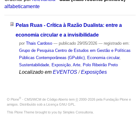
alfabeticamente
Pelas Ruas - Crítica à Razão Dualista: entre a
economia circular e a invisibilidade
por
Thais Cardoso
—
publicado
29/05/2026
— registrado em:
Grupo de Pesquisa Centro de Estudos em Gestão e Políticas
Públicas Contemporâneas (GPublic)
,
Economia circular
,
Sustentabilidade
,
Exposição
,
Arte
,
Polo Ribeirão Preto
Localizado em
EVENTOS
/
Exposições
®
O
Plone
- CMS/WCM de Código Aberto
tem
©
2000-2026 pela
Fundação Plone
e
amigos. Distribuído sob a
Licença GNU GPL
.
This Plone Theme brought to you by
Simples Consultoria
.