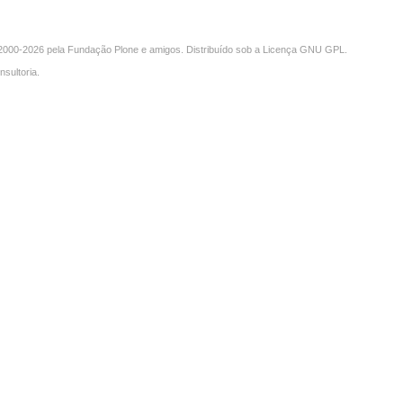
000-2026 pela
Fundação Plone
e amigos. Distribuído sob a
Licença GNU GPL
.
nsultoria
.