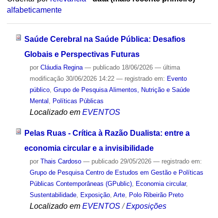
alfabeticamente
Saúde Cerebral na Saúde Pública: Desafios
Globais e Perspectivas Futuras
por
Cláudia Regina
—
publicado
18/06/2026
—
última
modificação
30/06/2026 14:22
— registrado em:
Evento
público
,
Grupo de Pesquisa Alimentos, Nutrição e Saúde
Mental
,
Políticas Públicas
Localizado em
EVENTOS
Pelas Ruas - Crítica à Razão Dualista: entre a
economia circular e a invisibilidade
por
Thais Cardoso
—
publicado
29/05/2026
— registrado em:
Grupo de Pesquisa Centro de Estudos em Gestão e Políticas
Públicas Contemporâneas (GPublic)
,
Economia circular
,
Sustentabilidade
,
Exposição
,
Arte
,
Polo Ribeirão Preto
Localizado em
EVENTOS
/
Exposições