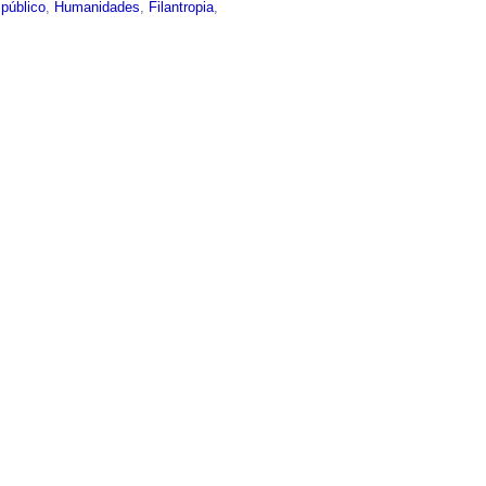
público
,
Humanidades
,
Filantropia
,