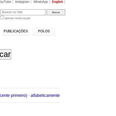
YouTube
Instagram
WhatsApp
English
apenas nesta seção
a…
PUBLICAÇÕES
POLOS
cente primeiro)
·
alfabeticamente