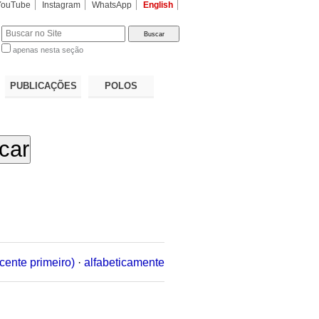
YouTube
Instagram
WhatsApp
English
apenas nesta seção
a…
PUBLICAÇÕES
POLOS
cente primeiro)
·
alfabeticamente