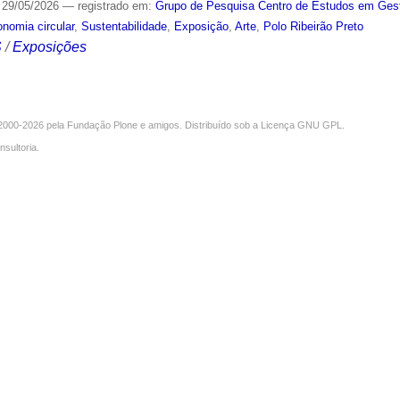
29/05/2026
— registrado em:
Grupo de Pesquisa Centro de Estudos em Gest
nomia circular
,
Sustentabilidade
,
Exposição
,
Arte
,
Polo Ribeirão Preto
S
/
Exposições
000-2026 pela
Fundação Plone
e amigos. Distribuído sob a
Licença GNU GPL
.
nsultoria
.