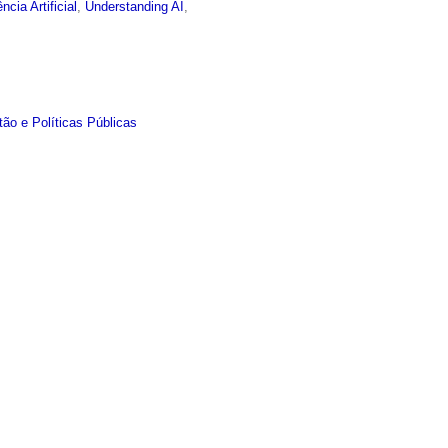
ência Artificial
,
Understanding AI
,
ão e Políticas Públicas