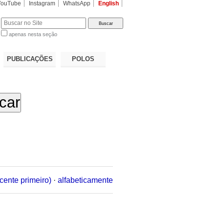
YouTube
Instagram
WhatsApp
English
apenas nesta seção
a…
PUBLICAÇÕES
POLOS
cente primeiro)
·
alfabeticamente