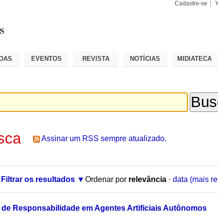
Cadastre-se
Busca
Busca
Avançad
OAS
EVENTOS
REVISTA
NOTÍCIAS
MIDIATECA
sca
Assinar um RSS sempre atualizado.
Filtrar os resultados
Ordenar por
relevância
·
data (mais re
 de Responsabilidade em Agentes Artificiais Autônomos