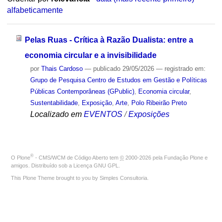
alfabeticamente
Pelas Ruas - Crítica à Razão Dualista: entre a
economia circular e a invisibilidade
por
Thais Cardoso
—
publicado
29/05/2026
— registrado em:
Grupo de Pesquisa Centro de Estudos em Gestão e Políticas
Públicas Contemporâneas (GPublic)
,
Economia circular
,
Sustentabilidade
,
Exposição
,
Arte
,
Polo Ribeirão Preto
Localizado em
EVENTOS
/
Exposições
®
O
Plone
- CMS/WCM de Código Aberto
tem
©
2000-2026 pela
Fundação Plone
e
amigos. Distribuído sob a
Licença GNU GPL
.
This Plone Theme brought to you by
Simples Consultoria
.