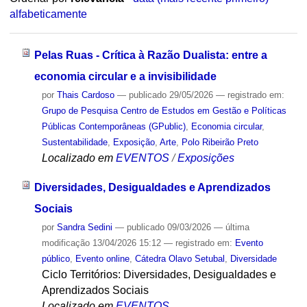
alfabeticamente
Pelas Ruas - Crítica à Razão Dualista: entre a
economia circular e a invisibilidade
por
Thais Cardoso
—
publicado
29/05/2026
— registrado em:
Grupo de Pesquisa Centro de Estudos em Gestão e Políticas
Públicas Contemporâneas (GPublic)
,
Economia circular
,
Sustentabilidade
,
Exposição
,
Arte
,
Polo Ribeirão Preto
Localizado em
EVENTOS
/
Exposições
Diversidades, Desigualdades e Aprendizados
Sociais
por
Sandra Sedini
—
publicado
09/03/2026
—
última
modificação
13/04/2026 15:12
— registrado em:
Evento
público
,
Evento online
,
Cátedra Olavo Setubal
,
Diversidade
Ciclo Territórios: Diversidades, Desigualdades e
Aprendizados Sociais
Localizado em
EVENTOS