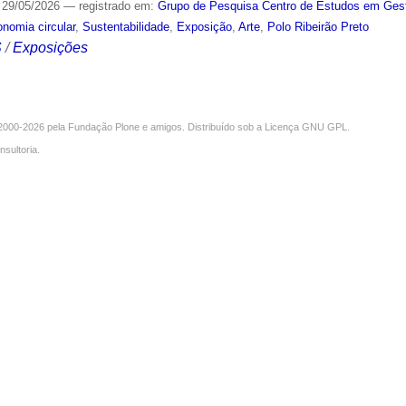
29/05/2026
— registrado em:
Grupo de Pesquisa Centro de Estudos em Gest
nomia circular
,
Sustentabilidade
,
Exposição
,
Arte
,
Polo Ribeirão Preto
S
/
Exposições
000-2026 pela
Fundação Plone
e amigos. Distribuído sob a
Licença GNU GPL
.
nsultoria
.