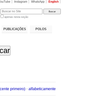
YouTube
Instagram
WhatsApp
English
apenas nesta seção
a…
PUBLICAÇÕES
POLOS
cente primeiro)
·
alfabeticamente