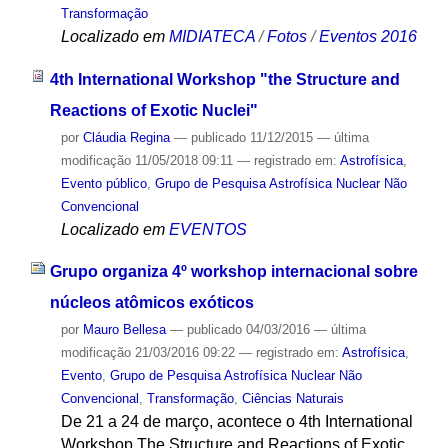
Transformação
Localizado em
MIDIATECA
/
Fotos
/
Eventos 2016
4th International Workshop "the Structure and
Reactions of Exotic Nuclei"
por
Cláudia Regina
—
publicado
11/12/2015
—
última
modificação
11/05/2018 09:11
— registrado em:
Astrofísica
,
Evento público
,
Grupo de Pesquisa Astrofísica Nuclear Não
Convencional
Localizado em
EVENTOS
Grupo organiza 4º workshop internacional sobre
núcleos atômicos exóticos
por
Mauro Bellesa
—
publicado
04/03/2016
—
última
modificação
21/03/2016 09:22
— registrado em:
Astrofísica
,
Evento
,
Grupo de Pesquisa Astrofísica Nuclear Não
Convencional
,
Transformação
,
Ciências Naturais
De 21 a 24 de março, acontece o 4th International
Workshop The Structure and Reactions of Exotic