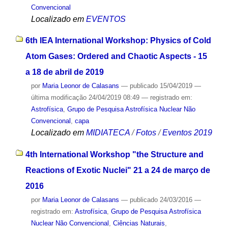
Convencional
Localizado em
EVENTOS
6th IEA International Workshop: Physics of Cold
Atom Gases: Ordered and Chaotic Aspects - 15
a 18 de abril de 2019
por
Maria Leonor de Calasans
—
publicado
15/04/2019
—
última modificação
24/04/2019 08:49
— registrado em:
Astrofísica
,
Grupo de Pesquisa Astrofísica Nuclear Não
Convencional
,
capa
Localizado em
MIDIATECA
/
Fotos
/
Eventos 2019
4th International Workshop "the Structure and
Reactions of Exotic Nuclei" 21 a 24 de março de
2016
por
Maria Leonor de Calasans
—
publicado
24/03/2016
—
registrado em:
Astrofísica
,
Grupo de Pesquisa Astrofísica
Nuclear Não Convencional
,
Ciências Naturais
,