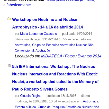
alfabeticamente
Workshop on Neutrino and Nuclear
Astrophysics - 14 a 16 de abril de 2014
por
Maria Leonor de Calasans
—
publicado
14/04/2014
—
última modificação
23/04/2014 16:55
— registrado em:
Astrofísica
,
Grupo de Pesquisa Astrofísica Nuclear Não
Convencional
,
Abstração
Localizado em
MIDIATECA
/
Fotos
/
Eventos 2014
5th IEA International Workshop: The Nucleus-
Nucleus Interaction and Reactions With Exotic
Nuclei, a workshop dedicated to the Memory of
Paulo Roberto Silveira Gomes
por
Cláudia Regina
—
publicado
18/11/2016
—
última
modificação
11/05/2018 10:34
— registrado em:
Astrofísica
,
Evento público
,
Grupo de Pesquisa Astrofísica Nuclear Não