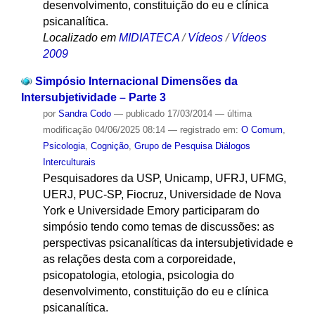
desenvolvimento, constituição do eu e clínica
psicanalítica.
Localizado em
MIDIATECA
/
Vídeos
/
Vídeos
2009
Simpósio Internacional Dimensões da
Intersubjetividade – Parte 3
por
Sandra Codo
—
publicado
17/03/2014
—
última
modificação
04/06/2025 08:14
— registrado em:
O Comum
,
Psicologia
,
Cognição
,
Grupo de Pesquisa Diálogos
Interculturais
Pesquisadores da USP, Unicamp, UFRJ, UFMG,
UERJ, PUC-SP, Fiocruz, Universidade de Nova
York e Universidade Emory participaram do
simpósio tendo como temas de discussões: as
perspectivas psicanalíticas da intersubjetividade e
as relações desta com a corporeidade,
psicopatologia, etologia, psicologia do
desenvolvimento, constituição do eu e clínica
psicanalítica.