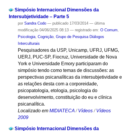
Simpósio Internacional Dimensões da
Intersubjetividade – Parte 5
por
Sandra Codo
—
publicado
17/03/2014
—
última
modificação
04/06/2025 08:13
— registrado em:
O Comum
,
Psicologia
,
Cognição
,
Grupo de Pesquisa Diálogos
Interculturais
Pesquisadores da USP, Unicamp, UFRJ, UFMG,
UERJ, PUC-SP, Fiocruz, Universidade de Nova
York e Universidade Emory participaram do
simpósio tendo como temas de discussões: as
perspectivas psicanalíticas da intersubjetividade e
as relações desta com a corporeidade,
psicopatologia, etologia, psicologia do
desenvolvimento, constituição do eu e clínica
psicanalítica.
Localizado em
MIDIATECA
/
Vídeos
/
Vídeos
2009
Simpósio Internacional Dimensões da