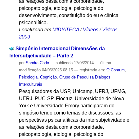
as relações desta com a corporeidade,
psicopatologia, etologia, psicologia do
desenvolvimento, constituição do eu e clínica
psicanalítica.
Localizado em
MIDIATECA
/
Vídeos
/
Vídeos
2009
Simpósio Internacional Dimensões da
Intersubjetividade – Parte 2
por
Sandra Codo
—
publicado
17/03/2014
—
última
modificação
04/06/2025 08:15
— registrado em:
O Comum
,
Psicologia
,
Cognição
,
Grupo de Pesquisa Diálogos
Interculturais
Pesquisadores da USP, Unicamp, UFRJ, UFMG,
UERJ, PUC-SP, Fiocruz, Universidade de Nova
York e Universidade Emory participaram do
simpósio tendo como temas de discussões: as
perspectivas psicanalíticas da intersubjetividade e
as relações desta com a corporeidade,
psicopatologia, etologia, psicologia do