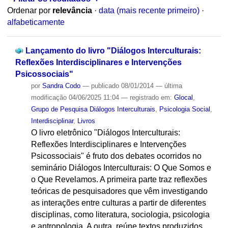
Ordenar por
relevância
·
data (mais recente primeiro)
·
alfabeticamente
Lançamento do livro "Diálogos Interculturais:
Reflexões Interdisciplinares e Intervenções
Psicossociais"
por
Sandra Codo
—
publicado
08/01/2014
—
última
modificação
04/06/2025 11:04
— registrado em:
Glocal
,
Grupo de Pesquisa Diálogos Interculturais
,
Psicologia Social
,
Interdisciplinar
,
Livros
O livro eletrônico "Diálogos Interculturais:
Reflexões Interdisciplinares e Intervenções
Psicossociais" é fruto dos debates ocorridos no
seminário Diálogos Interculturais: O Que Somos e
o Que Revelamos. A primeira parte traz reflexões
teóricas de pesquisadores que vêm investigando
as interações entre culturas a partir de diferentes
disciplinas, como literatura, sociologia, psicologia
e antropologia. A outra, reúne textos produzidos