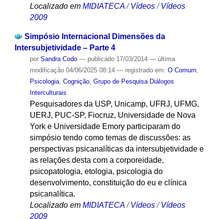
Localizado em
MIDIATECA
/
Vídeos
/
Vídeos
2009
Simpósio Internacional Dimensões da
Intersubjetividade – Parte 4
por
Sandra Codo
—
publicado
17/03/2014
—
última
modificação
04/06/2025 08:14
— registrado em:
O Comum
,
Psicologia
,
Cognição
,
Grupo de Pesquisa Diálogos
Interculturais
Pesquisadores da USP, Unicamp, UFRJ, UFMG,
UERJ, PUC-SP, Fiocruz, Universidade de Nova
York e Universidade Emory participaram do
simpósio tendo como temas de discussões: as
perspectivas psicanalíticas da intersubjetividade e
as relações desta com a corporeidade,
psicopatologia, etologia, psicologia do
desenvolvimento, constituição do eu e clínica
psicanalítica.
Localizado em
MIDIATECA
/
Vídeos
/
Vídeos
2009