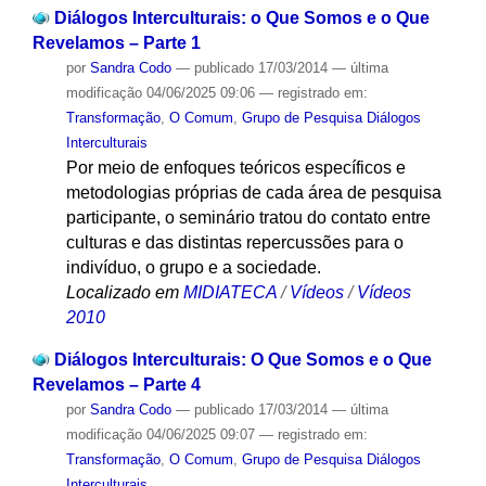
Diálogos Interculturais: o Que Somos e o Que
Revelamos – Parte 1
por
Sandra Codo
—
publicado
17/03/2014
—
última
modificação
04/06/2025 09:06
— registrado em:
Transformação
,
O Comum
,
Grupo de Pesquisa Diálogos
Interculturais
Por meio de enfoques teóricos específicos e
metodologias próprias de cada área de pesquisa
participante, o seminário tratou do contato entre
culturas e das distintas repercussões para o
indivíduo, o grupo e a sociedade.
Localizado em
MIDIATECA
/
Vídeos
/
Vídeos
2010
Diálogos Interculturais: O Que Somos e o Que
Revelamos – Parte 4
por
Sandra Codo
—
publicado
17/03/2014
—
última
modificação
04/06/2025 09:07
— registrado em:
Transformação
,
O Comum
,
Grupo de Pesquisa Diálogos
Interculturais