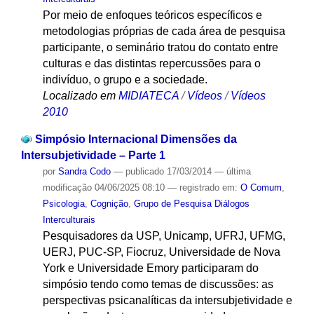
Por meio de enfoques teóricos específicos e
metodologias próprias de cada área de pesquisa
participante, o seminário tratou do contato entre
culturas e das distintas repercussões para o
indivíduo, o grupo e a sociedade.
Localizado em
MIDIATECA
/
Vídeos
/
Vídeos
2010
Simpósio Internacional Dimensões da
Intersubjetividade – Parte 1
por
Sandra Codo
—
publicado
17/03/2014
—
última
modificação
04/06/2025 08:10
— registrado em:
O Comum
,
Psicologia
,
Cognição
,
Grupo de Pesquisa Diálogos
Interculturais
Pesquisadores da USP, Unicamp, UFRJ, UFMG,
UERJ, PUC-SP, Fiocruz, Universidade de Nova
York e Universidade Emory participaram do
simpósio tendo como temas de discussões: as
perspectivas psicanalíticas da intersubjetividade e