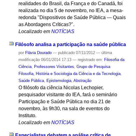
realidades do Brasil, da França e do Canadá, foi
realizada no dia 5 de novembro, no IEA, a mesa-
redonda "Dispositivos de Saúde Pública — Quais
as Abordagens Críticas?".
Localizado em
NOTÍCIAS
Filósofo analisa a participação na saúde pública
por
Flávia Dourado
—
publicado
07/11/2012
—
última
modificação
06/01/2014 17:13
— registrado em:
Filosofia da
Ciência
,
Professores Visitantes
,
Grupo de Pesquisa
Filosofia, História e Sociologia da Ciência e da Tecnologia
,
Saúde Pública
,
Epistemologia
,
Abstração
O filósofo da ciência Nicolas Lechopier,
pesquisador visitante do IEA, fará o seminário
Participação e Saúde Pública no dia 21 de
novembro, às 9h30, na sala de eventos do
Instituto.
Localizado em
NOTÍCIAS
Especialistas debatem a análise crítica de