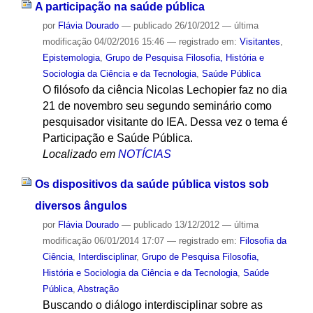
A participação na saúde pública
por
Flávia Dourado
—
publicado
26/10/2012
—
última
modificação
04/02/2016 15:46
— registrado em:
Visitantes
,
Epistemologia
,
Grupo de Pesquisa Filosofia, História e
Sociologia da Ciência e da Tecnologia
,
Saúde Pública
O filósofo da ciência Nicolas Lechopier faz no dia
21 de novembro seu segundo seminário como
pesquisador visitante do IEA. Dessa vez o tema é
Participação e Saúde Pública.
Localizado em
NOTÍCIAS
Os dispositivos da saúde pública vistos sob
diversos ângulos
por
Flávia Dourado
—
publicado
13/12/2012
—
última
modificação
06/01/2014 17:07
— registrado em:
Filosofia da
Ciência
,
Interdisciplinar
,
Grupo de Pesquisa Filosofia,
História e Sociologia da Ciência e da Tecnologia
,
Saúde
Pública
,
Abstração
Buscando o diálogo interdisciplinar sobre as