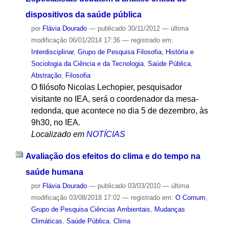
dispositivos da saúde pública
por
Flávia Dourado
—
publicado
30/11/2012
—
última
modificação
06/01/2014 17:36
— registrado em:
Interdisciplinar
,
Grupo de Pesquisa Filosofia, História e
Sociologia da Ciência e da Tecnologia
,
Saúde Pública
,
Abstração
,
Filosofia
O filósofo Nicolas Lechopier, pesquisador
visitante no IEA, será o coordenador da mesa-
redonda, que acontece no dia 5 de dezembro, às
9h30, no IEA.
Localizado em
NOTÍCIAS
Avaliação dos efeitos do clima e do tempo na
saúde humana
por
Flávia Dourado
—
publicado
03/03/2010
—
última
modificação
03/08/2018 17:02
— registrado em:
O Comum
,
Grupo de Pesquisa Ciências Ambientais
,
Mudanças
Climáticas
,
Saúde Pública
,
Clima