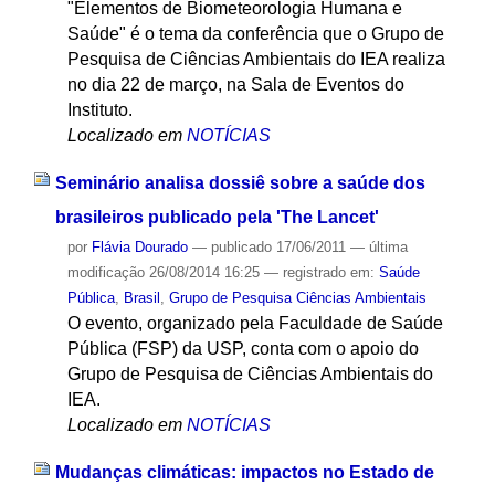
"Elementos de Biometeorologia Humana e
Saúde" é o tema da conferência que o Grupo de
Pesquisa de Ciências Ambientais do IEA realiza
no dia 22 de março, na Sala de Eventos do
Instituto.
Localizado em
NOTÍCIAS
Seminário analisa dossiê sobre a saúde dos
brasileiros publicado pela 'The Lancet'
por
Flávia Dourado
—
publicado
17/06/2011
—
última
modificação
26/08/2014 16:25
— registrado em:
Saúde
Pública
,
Brasil
,
Grupo de Pesquisa Ciências Ambientais
O evento, organizado pela Faculdade de Saúde
Pública (FSP) da USP, conta com o apoio do
Grupo de Pesquisa de Ciências Ambientais do
IEA.
Localizado em
NOTÍCIAS
Mudanças climáticas: impactos no Estado de