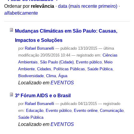
Ordenar por
relevância
·
data (mais recente primeiro)
·
alfabeticamente
Mudanças Climáticas em São Paulo: Causas,
Impactos e Soluções
por
Rafael Borsanelli
—
publicado
13/10/2015
—
última
modificação
20/05/2016 10:44
— registrado em:
Ciências
Ambientais
,
São Paulo (Cidade)
,
Evento público
,
Meio
Ambiente
,
Cidades
,
Políticas Públicas
,
Saúde Pública
,
Biodiversidade
,
Clima
,
Água
Localizado em
EVENTOS
3º Fórum AIDS e o Brasil
por
Rafael Borsanelli
—
publicado
04/11/2015
— registrado
em:
Educação
,
Evento público
,
Evento online
,
Comunicação
,
Saúde Pública
Localizado em
EVENTOS