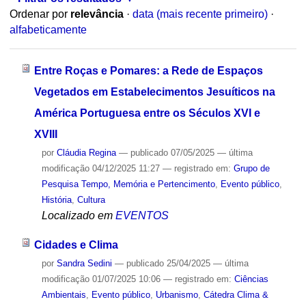
Ordenar por
relevância
·
data (mais recente primeiro)
·
alfabeticamente
Entre Roças e Pomares: a Rede de Espaços
Vegetados em Estabelecimentos Jesuíticos na
América Portuguesa entre os Séculos XVI e
XVIII
por
Cláudia Regina
—
publicado
07/05/2025
—
última
modificação
04/12/2025 11:27
— registrado em:
Grupo de
Pesquisa Tempo, Memória e Pertencimento
,
Evento público
,
História
,
Cultura
Localizado em
EVENTOS
Cidades e Clima
por
Sandra Sedini
—
publicado
25/04/2025
—
última
modificação
01/07/2025 10:06
— registrado em:
Ciências
Ambientais
,
Evento público
,
Urbanismo
,
Cátedra Clima &