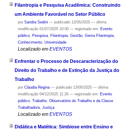
Filantropia e Pesquisa Acadêmica: Construindo
um Ambiente Favorável no Setor Público
por
Sandra Sedini
—
publicado
12/05/2025
—
última
modificação
01/07/2025 10:00
— registrado em:
Evento
público
,
Pesquisa
,
Filantropia
,
Gestão
,
Gema Filantropia
,
Conhecimento
,
Universidade
Localizado em
EVENTOS
Enfrentar o Processo de Descaracterização do
Direito do Trabalho e de Extinção da Justiça do
Trabalho
por
Cláudia Regina
—
publicado
13/05/2025
—
última
modificação
04/12/2025 11:26
— registrado em:
Evento
público
,
Trabalho
,
Observatório do Trabalho e da Classe
Trabalhadora
,
Justiça
Localizado em
EVENTOS
Didática e Matética: Simbiose entre Ensino e