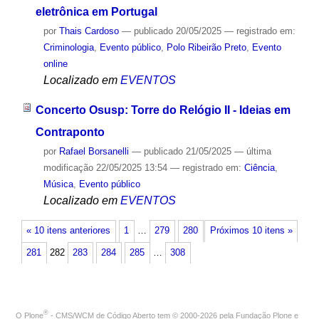
eletrônica em Portugal
por
Thais Cardoso
—
publicado
20/05/2025
— registrado em:
Criminologia
,
Evento público
,
Polo Ribeirão Preto
,
Evento
online
Localizado em
EVENTOS
Concerto Osusp: Torre do Relógio II - Ideias em
Contraponto
por
Rafael Borsanelli
—
publicado
21/05/2025
—
última
modificação
22/05/2025 13:54
— registrado em:
Ciência
,
Música
,
Evento público
Localizado em
EVENTOS
« 10 itens anteriores
1
…
279
280
Próximos 10 itens »
281
282
283
284
285
…
308
®
O
Plone
- CMS/WCM de Código Aberto
tem
©
2000-2026 pela
Fundação Plone
e