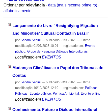
Ordenar por
relevância
·
data (mais recente primeiro)
·
alfabeticamente
Lançamento do Livro "Resignifying Migration
and Minorities’ Cultural Contact in Brazil"
por
Sandra Sedini
—
publicado
21/05/2025
—
última
modificação
01/07/2025 10:01
— registrado em:
Evento
público
,
Grupo de Pesquisa Diálogos Interculturais
Localizado em
EVENTOS
Mudanças Climáticas e o Papel dos Tribunais de
Contas
por
Sandra Sedini
—
publicado
23/05/2025
—
última
modificação
16/12/2025 12:19
— registrado em:
Políticas
Públicas
,
Evento público
,
Política Ambiental
,
Evento online
Localizado em
EVENTOS
Conhecimento, Futuro e Diálogo Intercultural