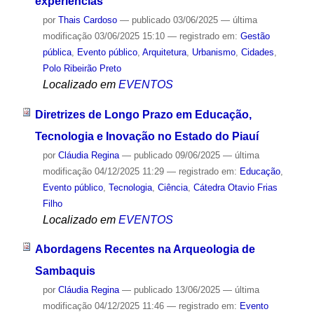
experiências
por
Thais Cardoso
—
publicado
03/06/2025
—
última
modificação
03/06/2025 15:10
— registrado em:
Gestão
pública
,
Evento público
,
Arquitetura
,
Urbanismo
,
Cidades
,
Polo Ribeirão Preto
Localizado em
EVENTOS
Diretrizes de Longo Prazo em Educação,
Tecnologia e Inovação no Estado do Piauí
por
Cláudia Regina
—
publicado
09/06/2025
—
última
modificação
04/12/2025 11:29
— registrado em:
Educação
,
Evento público
,
Tecnologia
,
Ciência
,
Cátedra Otavio Frias
Filho
Localizado em
EVENTOS
Abordagens Recentes na Arqueologia de
Sambaquis
por
Cláudia Regina
—
publicado
13/06/2025
—
última
modificação
04/12/2025 11:46
— registrado em:
Evento