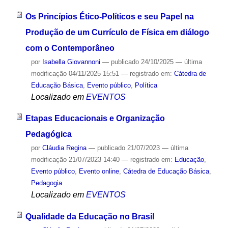
Os Princípios Ético-Políticos e seu Papel na
Produção de um Currículo de Física em diálogo
com o Contemporâneo
por
Isabella Giovannoni
—
publicado
24/10/2025
—
última
modificação
04/11/2025 15:51
— registrado em:
Cátedra de
Educação Básica
,
Evento público
,
Política
Localizado em
EVENTOS
Etapas Educacionais e Organização
Pedagógica
por
Cláudia Regina
—
publicado
21/07/2023
—
última
modificação
21/07/2023 14:40
— registrado em:
Educação
,
Evento público
,
Evento online
,
Cátedra de Educação Básica
,
Pedagogia
Localizado em
EVENTOS
Qualidade da Educação no Brasil