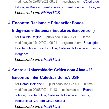
modificação
27/08/2021 09:01
— registrado em:
Cátedra de
Educação Básica
,
Evento público
,
Evento online
,
Educação
Localizado em
EVENTOS
Encontro Racismo e Educação: Povos
Indígenas e Sistemas Escolares (Encontro II)
por
Cláudia Regina
—
publicado
03/05/2021
—
última
modificação
17/10/2024 09:01
— registrado em:
Educação
,
Evento público
,
Evento online
,
Cátedra de Educação Básica
,
Indígenas
Localizado em
EVENTOS
Sobre a Universidade: Crítica com Alma - 1º
Encontro Inter-Cátedras do IEA-USP
por
Rafael Borsanelli
—
publicado
15/06/2021
—
última
modificação
02/05/2024 11:13
— registrado em:
Evento
público
,
Evento online
,
Cátedra de Educação Básica
,
Institucional
,
Cátedra Olavo Setubal
Localizado em
EVENTOS