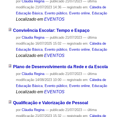
por
Cláudia Regina
—
publicado
21/07/2023
—
última
modificação
21/07/2023 14:36
— registrado em:
Cátedra de
Educação Básica
,
Evento público
,
Evento online
,
Educação
Localizado em
EVENTOS
Convivência Escolar: Tempo e Espaço
por
Cláudia Regina
—
publicado
21/07/2023
—
última
modificação
16/07/2025 15:02
— registrado em:
Cátedra de
Educação Básica
,
Evento público
,
Evento online
,
Educação
Localizado em
EVENTOS
Plano de Desenvolvimento da Rede e da Escola
por
Cláudia Regina
—
publicado
21/07/2023
—
última
modificação
14/08/2023 10:00
— registrado em:
Cátedra de
Educação Básica
,
Evento público
,
Evento online
,
Educação
Localizado em
EVENTOS
Qualificação e Valorização de Pessoal
por
Cláudia Regina
—
publicado
21/07/2023
—
última
modificação
21/07/2023 15:32
— registrado em:
Cátedra de