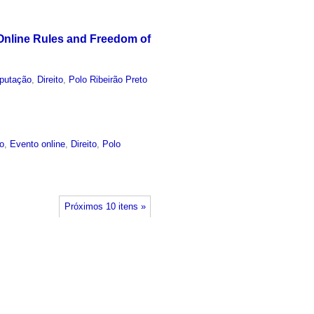
 Online Rules and Freedom of
putação
,
Direito
,
Polo Ribeirão Preto
co
,
Evento online
,
Direito
,
Polo
Próximos 10 itens »