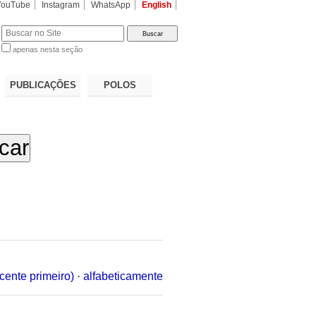
YouTube
Instagram
WhatsApp
English
apenas nesta seção
a…
PUBLICAÇÕES
POLOS
cente primeiro)
·
alfabeticamente