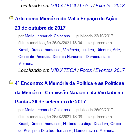
Localizado em
MIDIATECA
/
Fotos
/
Eventos 2018
Arte como Memória do Mal e Espaço de Ação -
23 de outubro de 2017
por
Maria Leonor de Calasans
—
publicado
23/10/2017
—
última modificação
26/04/2021 18:04
— registrado em:
Brasil
,
Direitos humanos
,
Violência
,
Justiça
,
Ditadura
,
Arte
,
Grupo de Pesquisa Direitos Humanos, Democracia e
Memória
Localizado em
MIDIATECA
/
Fotos
/
Eventos 2017
4º Encontro: A Memória da Política e as Políticas
da Memória - Comissão Nacional da Verdade em
Pauta - 26 de setembro de 2017
por
Maria Leonor de Calasans
—
publicado
26/09/2017
—
última modificação
26/04/2021 18:06
— registrado em:
Brasil
,
Direitos humanos
,
História
,
Justiça
,
Ditadura
,
Grupo
de Pesquisa Direitos Humanos, Democracia e Memória