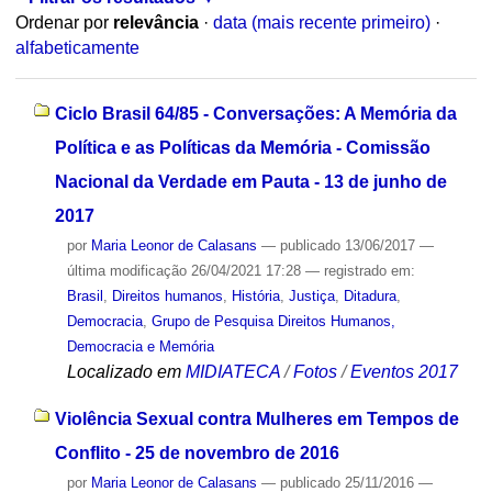
Ordenar por
relevância
·
data (mais recente primeiro)
·
alfabeticamente
Ciclo Brasil 64/85 - Conversações: A Memória da
Política e as Políticas da Memória - Comissão
Nacional da Verdade em Pauta - 13 de junho de
2017
por
Maria Leonor de Calasans
—
publicado
13/06/2017
—
última modificação
26/04/2021 17:28
— registrado em:
Brasil
,
Direitos humanos
,
História
,
Justiça
,
Ditadura
,
Democracia
,
Grupo de Pesquisa Direitos Humanos,
Democracia e Memória
Localizado em
MIDIATECA
/
Fotos
/
Eventos 2017
Violência Sexual contra Mulheres em Tempos de
Conflito - 25 de novembro de 2016
por
Maria Leonor de Calasans
—
publicado
25/11/2016
—