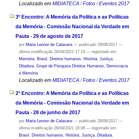
Localizado em
MIDIATECA
/
Fotos
/
Eventos 2017
3º Encontro: A Memória da Política e as Políticas
da Memória - Comissão Nacional da Verdade em
Pauta - 29 de agosto de 2017
por
Maria Leonor de Calasans
—
publicado
29/08/2017
—
última modificação
26/04/2021 17:24
— registrado em:
Memória
,
Brasil
,
Direitos humanos
,
História
,
Justiça
,
Ditadura
,
Grupo de Pesquisa Direitos Humanos, Democracia
e Memória
Localizado em
MIDIATECA
/
Fotos
/
Eventos 2017
2º Encontro: A Memória da Política e as Políticas
da Memória - Comissão Nacional da Verdade em
Pauta - 28 de junho de 2017
por
Maria Leonor de Calasans
—
publicado
28/06/2017
—
última modificação
26/04/2021 18:08
— registrado em:
Brasil
,
Direitos humanos
,
História
,
Justiça
,
Ditadura
,