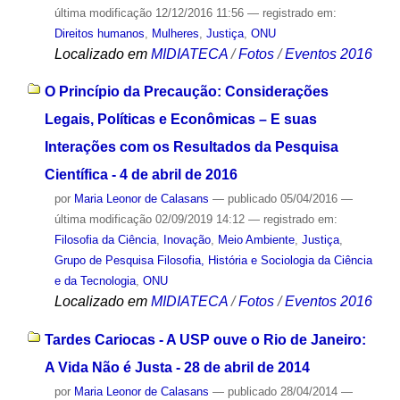
última modificação
12/12/2016 11:56
— registrado em:
Direitos humanos
,
Mulheres
,
Justiça
,
ONU
Localizado em
MIDIATECA
/
Fotos
/
Eventos 2016
O Princípio da Precaução: Considerações
Legais, Políticas e Econômicas – E suas
Interações com os Resultados da Pesquisa
Científica - 4 de abril de 2016
por
Maria Leonor de Calasans
—
publicado
05/04/2016
—
última modificação
02/09/2019 14:12
— registrado em:
Filosofia da Ciência
,
Inovação
,
Meio Ambiente
,
Justiça
,
Grupo de Pesquisa Filosofia, História e Sociologia da Ciência
e da Tecnologia
,
ONU
Localizado em
MIDIATECA
/
Fotos
/
Eventos 2016
Tardes Cariocas - A USP ouve o Rio de Janeiro:
A Vida Não é Justa - 28 de abril de 2014
por
Maria Leonor de Calasans
—
publicado
28/04/2014
—