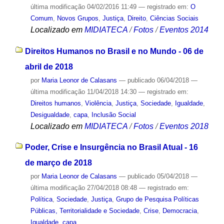
última modificação
04/02/2016 11:49
— registrado em:
O
Comum
,
Novos Grupos
,
Justiça
,
Direito
,
Ciências Sociais
Localizado em
MIDIATECA
/
Fotos
/
Eventos 2014
Direitos Humanos no Brasil e no Mundo - 06 de
abril de 2018
por
Maria Leonor de Calasans
—
publicado
06/04/2018
—
última modificação
11/04/2018 14:30
— registrado em:
Direitos humanos
,
Violência
,
Justiça
,
Sociedade
,
Igualdade
,
Desigualdade
,
capa
,
Inclusão Social
Localizado em
MIDIATECA
/
Fotos
/
Eventos 2018
Poder, Crise e Insurgência no Brasil Atual - 16
de março de 2018
por
Maria Leonor de Calasans
—
publicado
05/04/2018
—
última modificação
27/04/2018 08:48
— registrado em:
Política
,
Sociedade
,
Justiça
,
Grupo de Pesquisa Políticas
Públicas, Territorialidade e Sociedade
,
Crise
,
Democracia
,
Igualdade
,
capa