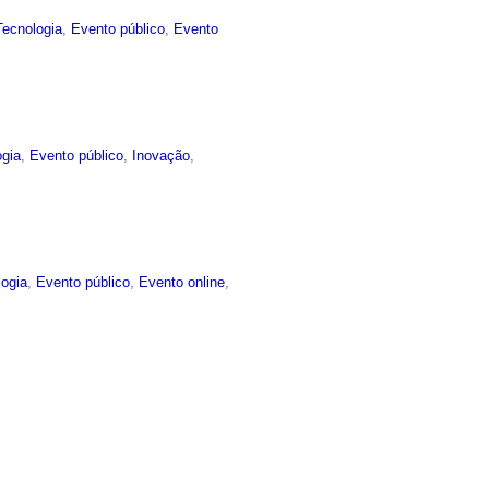
Tecnologia
,
Evento público
,
Evento
ogia
,
Evento público
,
Inovação
,
logia
,
Evento público
,
Evento online
,