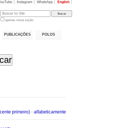
YouTube
Instagram
WhatsApp
English
apenas nesta seção
a…
PUBLICAÇÕES
POLOS
cente primeiro)
·
alfabeticamente