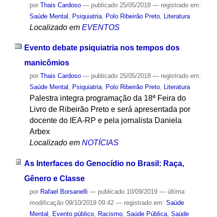
por
Thais Cardoso
—
publicado
25/05/2018
— registrado em:
Saúde Mental
,
Psiquiatria
,
Polo Ribeirão Preto
,
Literatura
Localizado em
EVENTOS
Evento debate psiquiatria nos tempos dos
manicômios
por
Thais Cardoso
—
publicado
25/05/2018
— registrado em:
Saúde Mental
,
Psiquiatria
,
Polo Ribeirão Preto
,
Literatura
Palestra integra programação da 18ª Feira do
Livro de Ribeirão Preto e será apresentada por
docente do IEA-RP e pela jornalista Daniela
Arbex
Localizado em
NOTÍCIAS
As Interfaces do Genocídio no Brasil: Raça,
Gênero e Classe
por
Rafael Borsanelli
—
publicado
10/09/2019
—
última
modificação
09/10/2019 09:42
— registrado em:
Saúde
Mental
,
Evento público
,
Racismo
,
Saúde Pública
,
Saúde