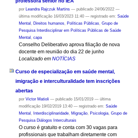
professora sênior no IEA
por
Leandra Rajczuk Martins
—
publicado
24/06/2022
—
última modificação
16/03/2023 11:40
— registrado em:
Saúde
Mental
,
Direitos humanos
,
Políticas Públicas
,
Grupo de
Pesquisa Interdisciplinar em Políticas Públicas de Saúde
Mental
,
capa
Conselho Deliberativo aprova filiação de nova
docente em reunião do dia 22 de junho
Localizado em
NOTÍCIAS
Curso de especialização em saúde mental,
imigração e interculturalidade tem inscrições
abertas
por
Victor Matioli
—
publicado
15/01/2019
—
última
modificação
19/02/2019 13:40
— registrado em:
Saúde
Mental
,
Interdisciplinaridade
,
Migração
,
Psicologia
,
Grupo de
Pesquisa Diálogos Interculturais
O curso é gratuito e conta com 30 vagas para
profissionais que trabalham diretamente com