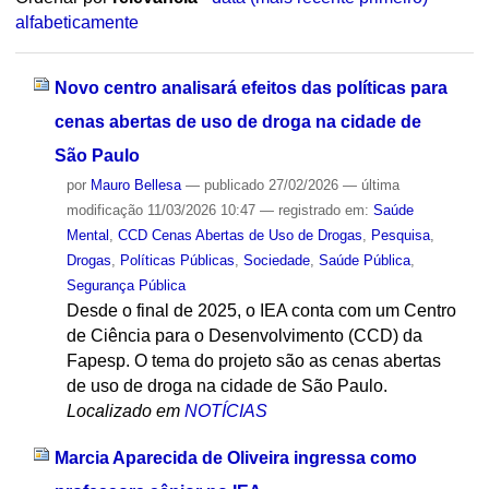
alfabeticamente
Novo centro analisará efeitos das políticas para
cenas abertas de uso de droga na cidade de
São Paulo
por
Mauro Bellesa
—
publicado
27/02/2026
—
última
modificação
11/03/2026 10:47
— registrado em:
Saúde
Mental
,
CCD Cenas Abertas de Uso de Drogas
,
Pesquisa
,
Drogas
,
Políticas Públicas
,
Sociedade
,
Saúde Pública
,
Segurança Pública
Desde o final de 2025, o IEA conta com um Centro
de Ciência para o Desenvolvimento (CCD) da
Fapesp. O tema do projeto são as cenas abertas
de uso de droga na cidade de São Paulo.
Localizado em
NOTÍCIAS
Marcia Aparecida de Oliveira ingressa como