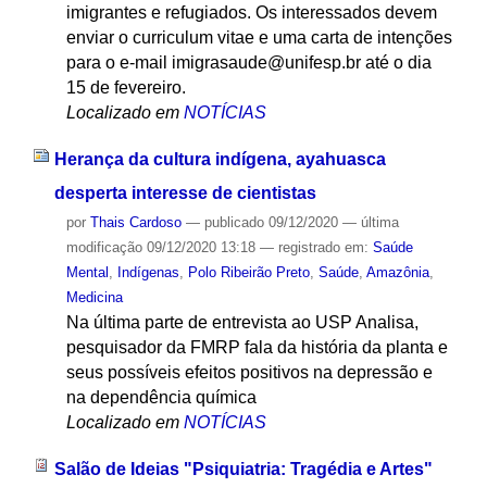
imigrantes e refugiados. Os interessados devem
enviar o curriculum vitae e uma carta de intenções
para o e-mail imigrasaude@unifesp.br até o dia
15 de fevereiro.
Localizado em
NOTÍCIAS
Herança da cultura indígena, ayahuasca
desperta interesse de cientistas
por
Thais Cardoso
—
publicado
09/12/2020
—
última
modificação
09/12/2020 13:18
— registrado em:
Saúde
Mental
,
Indígenas
,
Polo Ribeirão Preto
,
Saúde
,
Amazônia
,
Medicina
Na última parte de entrevista ao USP Analisa,
pesquisador da FMRP fala da história da planta e
seus possíveis efeitos positivos na depressão e
na dependência química
Localizado em
NOTÍCIAS
Salão de Ideias "Psiquiatria: Tragédia e Artes"