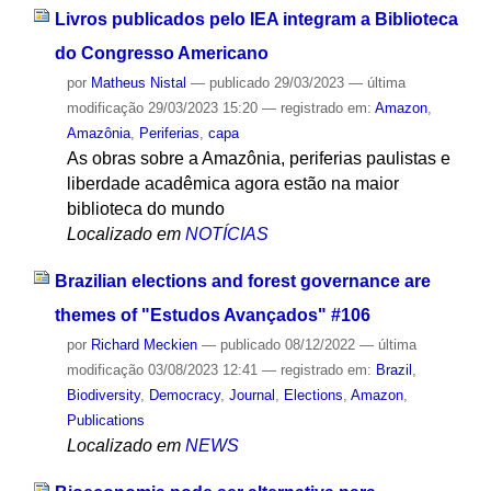
Livros publicados pelo IEA integram a Biblioteca
do Congresso Americano
por
Matheus Nistal
—
publicado
29/03/2023
—
última
modificação
29/03/2023 15:20
— registrado em:
Amazon
,
Amazônia
,
Periferias
,
capa
As obras sobre a Amazônia, periferias paulistas e
liberdade acadêmica agora estão na maior
biblioteca do mundo
Localizado em
NOTÍCIAS
Brazilian elections and forest governance are
themes of "Estudos Avançados" #106
por
Richard Meckien
—
publicado
08/12/2022
—
última
modificação
03/08/2023 12:41
— registrado em:
Brazil
,
Biodiversity
,
Democracy
,
Journal
,
Elections
,
Amazon
,
Publications
Localizado em
NEWS