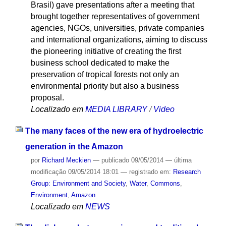
Brasil) gave presentations after a meeting that
brought together representatives of government
agencies, NGOs, universities, private companies
and international organizations, aiming to discuss
the pioneering initiative of creating the first
business school dedicated to make the
preservation of tropical forests not only an
environmental priority but also a business
proposal.
Localizado em
MEDIA LIBRARY
/
Video
The many faces of the new era of hydroelectric
generation in the Amazon
por
Richard Meckien
—
publicado
09/05/2014
—
última
modificação
09/05/2014 18:01
— registrado em:
Research
Group: Environment and Society
,
Water
,
Commons
,
Environment
,
Amazon
Localizado em
NEWS