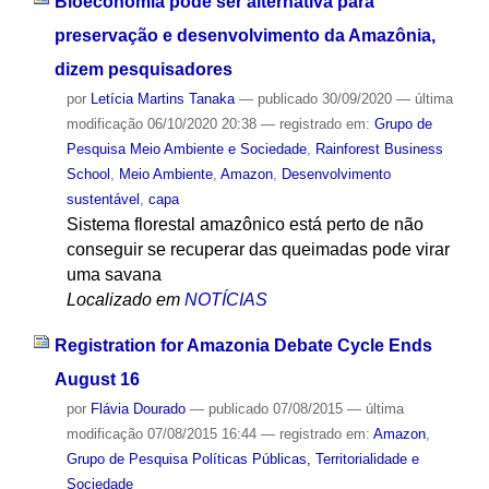
Bioeconomia pode ser alternativa para
preservação e desenvolvimento da Amazônia,
dizem pesquisadores
por
Letícia Martins Tanaka
—
publicado
30/09/2020
—
última
modificação
06/10/2020 20:38
— registrado em:
Grupo de
Pesquisa Meio Ambiente e Sociedade
,
Rainforest Business
School
,
Meio Ambiente
,
Amazon
,
Desenvolvimento
sustentável
,
capa
Sistema florestal amazônico está perto de não
conseguir se recuperar das queimadas pode virar
uma savana
Localizado em
NOTÍCIAS
Registration for Amazonia Debate Cycle Ends
August 16
por
Flávia Dourado
—
publicado
07/08/2015
—
última
modificação
07/08/2015 16:44
— registrado em:
Amazon
,
Grupo de Pesquisa Políticas Públicas, Territorialidade e
Sociedade