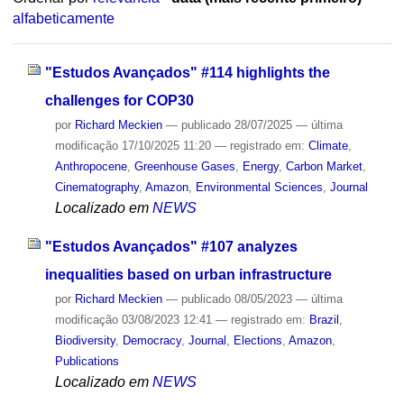
alfabeticamente
"Estudos Avançados" #114 highlights the
challenges for COP30
por
Richard Meckien
—
publicado
28/07/2025
—
última
modificação
17/10/2025 11:20
— registrado em:
Climate
,
Anthropocene
,
Greenhouse Gases
,
Energy
,
Carbon Market
,
Cinematography
,
Amazon
,
Environmental Sciences
,
Journal
Localizado em
NEWS
"Estudos Avançados" #107 analyzes
inequalities based on urban infrastructure
por
Richard Meckien
—
publicado
08/05/2023
—
última
modificação
03/08/2023 12:41
— registrado em:
Brazil
,
Biodiversity
,
Democracy
,
Journal
,
Elections
,
Amazon
,
Publications
Localizado em
NEWS