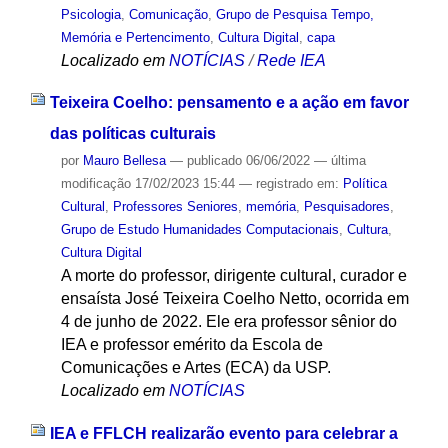
Psicologia
,
Comunicação
,
Grupo de Pesquisa Tempo,
Memória e Pertencimento
,
Cultura Digital
,
capa
Localizado em
NOTÍCIAS
/
Rede IEA
Teixeira Coelho: pensamento e a ação em favor
das políticas culturais
por
Mauro Bellesa
—
publicado
06/06/2022
—
última
modificação
17/02/2023 15:44
— registrado em:
Política
Cultural
,
Professores Seniores
,
memória
,
Pesquisadores
,
Grupo de Estudo Humanidades Computacionais
,
Cultura
,
Cultura Digital
A morte do professor, dirigente cultural, curador e
ensaísta José Teixeira Coelho Netto, ocorrida em
4 de junho de 2022. Ele era professor sênior do
IEA e professor emérito da Escola de
Comunicações e Artes (ECA) da USP.
Localizado em
NOTÍCIAS
IEA e FFLCH realizarão evento para celebrar a