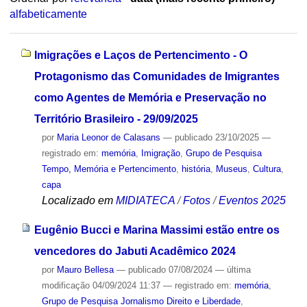
alfabeticamente
Imigrações e Laços de Pertencimento - O
Protagonismo das Comunidades de Imigrantes
como Agentes de Memória e Preservação no
Território Brasileiro - 29/09/2025
por
Maria Leonor de Calasans
—
publicado
23/10/2025
—
registrado em:
memória
,
Imigração
,
Grupo de Pesquisa
Tempo, Memória e Pertencimento
,
história
,
Museus
,
Cultura
,
capa
Localizado em
MIDIATECA
/
Fotos
/
Eventos 2025
Eugênio Bucci e Marina Massimi estão entre os
vencedores do Jabuti Acadêmico 2024
por
Mauro Bellesa
—
publicado
07/08/2024
—
última
modificação
04/09/2024 11:37
— registrado em:
memória
,
Grupo de Pesquisa Jornalismo Direito e Liberdade
,