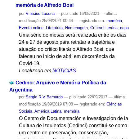
memória de Alfredo Bosi
por
Vinícius Lucena
—
publicado
16/08/2021
—
última
modificação
25/08/2021 09:44
— registrado em:
memória
,
Evento online
,
Literatura
,
Homenagem
,
Crítica Literária
,
capa
Uma série de mesas será realizada entre os dias
24 e 27 de agosto para retratar a trajetória e
atuação do crítico literário Alfredo Bosi, que
faleceu no início de abril em decorrência da
Covid-19.
Localizado em
NOTÍCIAS
Cedinci: Arquivo e Memória Política da
Argentina
por
Sergio R V Bernardo
—
publicado
22/09/2017
—
última
modificação
19/09/2019 07:08
— registrado em:
Ciências
Sociais
,
América Latina
,
memória
O Centro de Documentación e Investigación de la
Cultura de Izquierdas (Cedinci) constitui-se como
um centro de preservação, conservação,