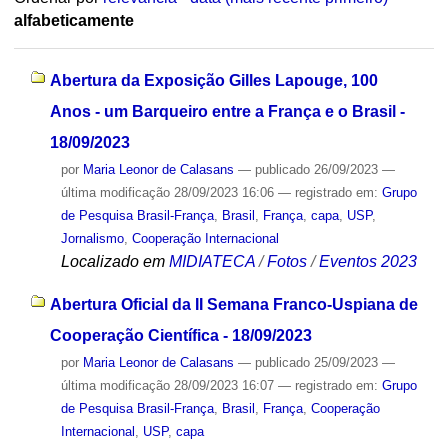
alfabeticamente
Abertura da Exposição Gilles Lapouge, 100
Anos - um Barqueiro entre a França e o Brasil -
18/09/2023
por
Maria Leonor de Calasans
—
publicado
26/09/2023
—
última modificação
28/09/2023 16:06
— registrado em:
Grupo
de Pesquisa Brasil-França
,
Brasil
,
França
,
capa
,
USP
,
Jornalismo
,
Cooperação Internacional
Localizado em
MIDIATECA
/
Fotos
/
Eventos 2023
Abertura Oficial da II Semana Franco-Uspiana de
Cooperação Científica - 18/09/2023
por
Maria Leonor de Calasans
—
publicado
25/09/2023
—
última modificação
28/09/2023 16:07
— registrado em:
Grupo
de Pesquisa Brasil-França
,
Brasil
,
França
,
Cooperação
Internacional
,
USP
,
capa