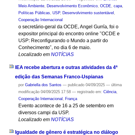
Meio Ambiente
,
Desenvolvimento Econômico
,
OCDE
,
capa
,
Políticas Públicas
,
USP
,
Desenvolvimento sustentável
,
Cooperação Internacional
o secretário-geral da OCDE, Angel Gurría, foi o
expositor principal do encontro online "OCDE e
USP: Reconfigurando o Mundo a partir do
Conhecimento", no dia 6 de maio.
Localizado em
NOTÍCIAS
IEA recebe abertura e outras atividades da 4ª
edição das Semanas Franco-Uspianas
por
Gabriella dos Santos
—
publicado
04/09/2025
—
última
modificação
04/09/2025 17:58
— registrado em:
Ciência
,
Cooperação Internacional
,
França
Evento acontece de 16 a 25 de setembro em
diversos campi da USP.
Localizado em
NOTÍCIAS
Igualdade de gênero é estratégica no diálogo