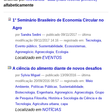
alfabeticamente
1° Seminário Brasileiro de Economia Circular no
Agro
por
Sandra Sedini
—
publicado
09/11/2017
—
última
modificação
09/11/2017 14:16
— registrado em:
Tecnologia
,
Evento público
,
Sustentabilidade
,
Ecossistemas
,
Agronegócio
,
Agroecologia
,
Ecologia
Localizado em
EVENTOS
A ciência do alimento diante de novos desafios
por
Sylvia Miguel
—
publicado
13/09/2016
—
última
modificação
20/09/2016 08:57
— registrado em:
Meio
Ambiente
,
Políticas Públicas
,
Sustentabilidade
,
Biotecnologia
,
Engenharia
,
Agronegócio
,
Agroecologia
,
Grupo
de Pesquisa Filosofia, História e Sociologia da Ciência e da
Tecnologia
,
Agricultura urbana
,
capa
Localizado em
NOTÍCIAS