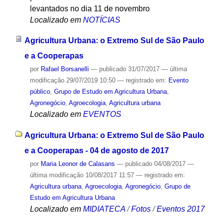
levantados no dia 11 de novembro
Localizado em
NOTÍCIAS
Agricultura Urbana: o Extremo Sul de São Paulo
e a Cooperapas
por
Rafael Borsanelli
—
publicado
31/07/2017
—
última
modificação
29/07/2019 10:50
— registrado em:
Evento
público
,
Grupo de Estudo em Agricultura Urbana
,
Agronegócio
,
Agroecologia
,
Agricultura urbana
Localizado em
EVENTOS
Agricultura Urbana: o Extremo Sul de São Paulo
e a Cooperapas - 04 de agosto de 2017
por
Maria Leonor de Calasans
—
publicado
04/08/2017
—
última modificação
10/08/2017 11:57
— registrado em:
Agricultura urbana
,
Agroecologia
,
Agronegócio
,
Grupo de
Estudo em Agricultura Urbana
Localizado em
MIDIATECA
/
Fotos
/
Eventos 2017