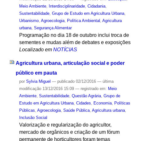
Meio Ambiente
,
Interdisciplinaridade
,
Cidadania
,
Sustentabilidade
,
Grupo de Estudo em Agricultura Urbana
,
Urbanismo
,
Agroecologia
,
Política Ambiental
,
Agricultura
urbana
,
Segurança Alimentar
Programação no dia 18 de outubro inclui troca de
sementes e mudas além de debates e exposições
Localizado em
NOTÍCIAS
Agricultura urbana, articulação social e poder
público em pauta
por
Sylvia Miguel
—
publicado
02/12/2016
—
última
modificação
13/12/2016 15:09
— registrado em:
Meio
Ambiente
,
Sustentabilidade
,
Questão Agrária
,
Grupo de
Estudo em Agricultura Urbana
,
Cidades
,
Economia
,
Políticas
Públicas
,
Agroecologia
,
Saúde Pública
,
Agricultura urbana
,
Inclusão Social
Valorização e regularização do agricultor,
mercado de orgânicos e criação de um fórum
permanente de horticultores foram temas