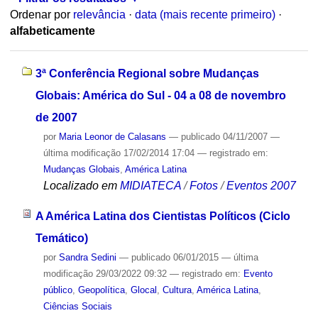
Ordenar por
relevância
·
data (mais recente primeiro)
·
alfabeticamente
3ª Conferência Regional sobre Mudanças
Globais: América do Sul - 04 a 08 de novembro
de 2007
por
Maria Leonor de Calasans
—
publicado
04/11/2007
—
última modificação
17/02/2014 17:04
— registrado em:
Mudanças Globais
,
América Latina
Localizado em
MIDIATECA
/
Fotos
/
Eventos 2007
A América Latina dos Cientistas Políticos (Ciclo
Temático)
por
Sandra Sedini
—
publicado
06/01/2015
—
última
modificação
29/03/2022 09:32
— registrado em:
Evento
público
,
Geopolítica
,
Glocal
,
Cultura
,
América Latina
,
Ciências Sociais