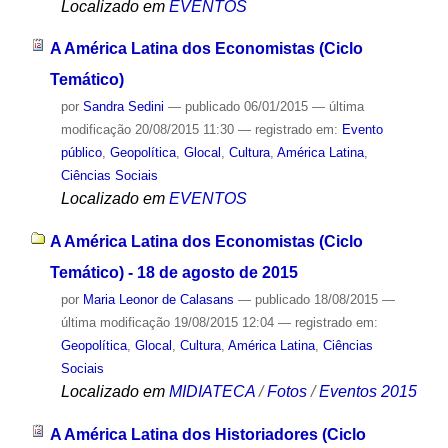
Localizado em
EVENTOS
A América Latina dos Economistas (Ciclo
Temático)
por
Sandra Sedini
—
publicado
06/01/2015
—
última
modificação
20/08/2015 11:30
— registrado em:
Evento
público
,
Geopolítica
,
Glocal
,
Cultura
,
América Latina
,
Ciências Sociais
Localizado em
EVENTOS
A América Latina dos Economistas (Ciclo
Temático) - 18 de agosto de 2015
por
Maria Leonor de Calasans
—
publicado
18/08/2015
—
última modificação
19/08/2015 12:04
— registrado em:
Geopolítica
,
Glocal
,
Cultura
,
América Latina
,
Ciências
Sociais
Localizado em
MIDIATECA
/
Fotos
/
Eventos 2015
A América Latina dos Historiadores (Ciclo