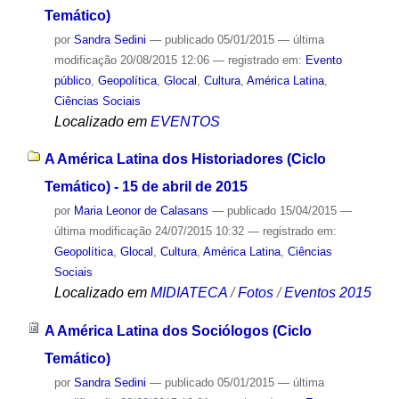
Temático)
por
Sandra Sedini
—
publicado
05/01/2015
—
última
modificação
20/08/2015 12:06
— registrado em:
Evento
público
,
Geopolítica
,
Glocal
,
Cultura
,
América Latina
,
Ciências Sociais
Localizado em
EVENTOS
A América Latina dos Historiadores (Ciclo
Temático) - 15 de abril de 2015
por
Maria Leonor de Calasans
—
publicado
15/04/2015
—
última modificação
24/07/2015 10:32
— registrado em:
Geopolítica
,
Glocal
,
Cultura
,
América Latina
,
Ciências
Sociais
Localizado em
MIDIATECA
/
Fotos
/
Eventos 2015
A América Latina dos Sociólogos (Ciclo
Temático)
por
Sandra Sedini
—
publicado
05/01/2015
—
última