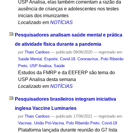
USP Analisa, elas também comentam a razão da
ausência de crianças e adolescentes nos testes
iniciais dos imunizantes
Localizado em
NOTÍCIAS
Pesquisadores analisam saúde mental e prática
de atividade física durante a pandemia
por
Thais Cardoso
—
publicado
09/06/2020
— registrado em:
Saúde Mental
,
Esporte
,
Covid-19
,
Coronavírus
,
Polo Ribeirão
Preto
,
USP Analisa
,
Saúde
Estudos da FMRP e da EEFERP são tema do
USP Analisa desta semana
Localizado em
NOTÍCIAS
Pesquisadores brasileiros integram iniciativa
inglesa Vaccine Luminaries
por
Thais Cardoso
—
publicado
17/06/2021
— registrado em:
Vacinas
,
União Pró-Vacina
,
Polo Ribeirão Preto
,
Covid-19
Plataforma lançada durante reunião do G7 lista