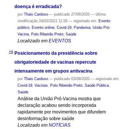
doença é erradicada?
por
Thais Cardoso
—
publicado
27/08/2020
—
última
modificação
24/02/2021 11:59
— registrado em:
Evento
público
,
Evento online
,
Covid-19
,
Pandemia
,
União Pró-
Vacina
,
Polo Ribeirão Preto
,
Saúde
Localizado em
EVENTOS
Posicionamento da presidência sobre
obrigatoriedade de vacinas repercute
intensamente em grupos antivacina
por
Thais Cardoso
—
publicado
03/09/2020
— registrado em:
Covid-19
,
Vacinas
,
Polo Ribeirão Preto
,
Saúde Pública
,
Saúde
Análise da União Pró-Vacina mostra que
declaração acabou sendo incorporada
rapidamente por movimentos que difundem
desinformação sobre saúde
Localizado em
NOTÍCIAS