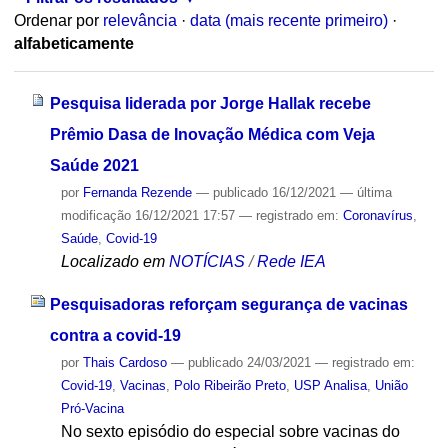
Ordenar por
relevância
·
data (mais recente primeiro)
·
alfabeticamente
Pesquisa liderada por Jorge Hallak recebe
Prêmio Dasa de Inovação Médica com Veja
Saúde 2021
por
Fernanda Rezende
—
publicado
16/12/2021
—
última
modificação
16/12/2021 17:57
— registrado em:
Coronavírus
,
Saúde
,
Covid-19
Localizado em
NOTÍCIAS
/
Rede IEA
Pesquisadoras reforçam segurança de vacinas
contra a covid-19
por
Thais Cardoso
—
publicado
24/03/2021
— registrado em:
Covid-19
,
Vacinas
,
Polo Ribeirão Preto
,
USP Analisa
,
União
Pró-Vacina
No sexto episódio do especial sobre vacinas do