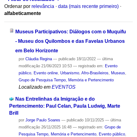
Ordenar por
relevância
·
data (mais recente primeiro)
·
alfabeticamente
Museus Participativos: Diálogos com o Muquifu
- Museu dos Quilombos e das Favelas Urbanos
em Belo Horizonte
por
Cláudia Regina
—
publicado
18/11/2022
—
última
modificação
21/06/2023 10:53
— registrado em:
Evento
público
,
Evento online
,
Urbanismo
,
Afro-Brasileiros
,
Museus
,
Grupo de Pesquisa Tempo, Memória e Pertencimento
Localizado em
EVENTOS
Nas Entrelinhas da Imigração e do
Pertencimento: Paul Celan, Paula Ludwig, Marte
Brill
por
Jorge Paulo Soares
—
publicado
10/11/2025
—
última
modificação
26/11/2025 16:48
— registrado em:
Grupo de
Pesquisa Tempo, Memória e Pertencimento
,
Evento público
,