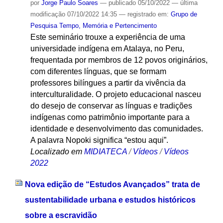
por
Jorge Paulo Soares
—
publicado
05/10/2022
—
última
modificação
07/10/2022 14:35
— registrado em:
Grupo de
Pesquisa Tempo, Memória e Pertencimento
Este seminário trouxe a experiência de uma
universidade indígena em Atalaya, no Peru,
frequentada por membros de 12 povos originários,
com diferentes línguas, que se formam
professores bilíngues a partir da vivência da
interculturalidade. O projeto educacional nasceu
do desejo de conservar as línguas e tradições
indígenas como patrimônio importante para a
identidade e desenvolvimento das comunidades.
A palavra Nopoki significa “estou aqui”.
Localizado em
MIDIATECA
/
Vídeos
/
Vídeos
2022
Nova edição de “Estudos Avançados” trata de
sustentabilidade urbana e estudos históricos
sobre a escravidão