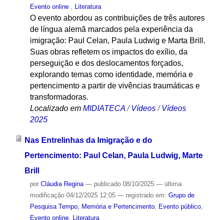
Evento online
,
Literatura
O evento abordou as contribuições de três autores
de língua alemã marcados pela experiência da
imigração: Paul Celan, Paula Ludwig e Marta Brill.
Suas obras refletem os impactos do exílio, da
perseguição e dos deslocamentos forçados,
explorando temas como identidade, memória e
pertencimento a partir de vivências traumáticas e
transformadoras.
Localizado em
MIDIATECA
/
Vídeos
/
Vídeos
2025
Nas Entrelinhas da Imigração e do
Pertencimento: Paul Celan, Paula Ludwig, Marte
Brill
por
Cláudia Regina
—
publicado
08/10/2025
—
última
modificação
04/12/2025 12:05
— registrado em:
Grupo de
Pesquisa Tempo, Memória e Pertencimento
,
Evento público
,
Evento online
,
Literatura