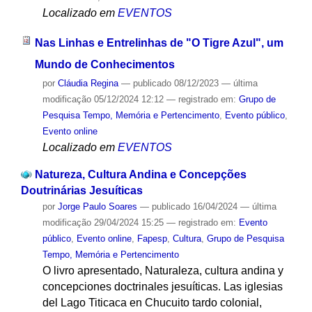
Localizado em
EVENTOS
Nas Linhas e Entrelinhas de "O Tigre Azul", um
Mundo de Conhecimentos
por
Cláudia Regina
—
publicado
08/12/2023
—
última
modificação
05/12/2024 12:12
— registrado em:
Grupo de
Pesquisa Tempo, Memória e Pertencimento
,
Evento público
,
Evento online
Localizado em
EVENTOS
Natureza, Cultura Andina e Concepções
Doutrinárias Jesuíticas
por
Jorge Paulo Soares
—
publicado
16/04/2024
—
última
modificação
29/04/2024 15:25
— registrado em:
Evento
público
,
Evento online
,
Fapesp
,
Cultura
,
Grupo de Pesquisa
Tempo, Memória e Pertencimento
O livro apresentado, Naturaleza, cultura andina y
concepciones doctrinales jesuíticas. Las iglesias
del Lago Titicaca en Chucuito tardo colonial,