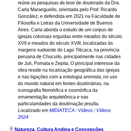
reúne as pesquisas de tese de doutorado da Dra.
Carla Maranguello, orientada pelo Prof. Ricardo
González, e defendida em 2021 na Faculdade de
Filosofia e Letras da Universidade de Buenos
Aires. Carla aborda o estudo de um corpus de
igrejas coloniais erguidas entre meados do século
XVII e meados do século XVIII, localizadas às
margens sudoeste do Lago Titicaca, na província
peruana de Chucuito, principalmente nas cidades
de Juli, Pomata e Zepita. O principal interesse da
obra reside na localização geográfica das igrejas
e nas ligações com a ontologia animista, no uso
do mundo natural em fontes doutrinárias, na
iconografia fitomórfica e zoomórfica da
ornamentação arquitetônica e nas
particularidades da doutrinação jesuíta.
Localizado em
MIDIATECA
/
Vídeos
/
Vídeos
2024
Natureza, Cultura Andina e Concepções