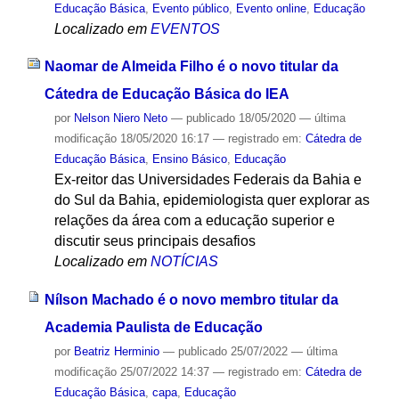
Educação Básica
,
Evento público
,
Evento online
,
Educação
Localizado em
EVENTOS
Naomar de Almeida Filho é o novo titular da
Cátedra de Educação Básica do IEA
por
Nelson Niero Neto
—
publicado
18/05/2020
—
última
modificação
18/05/2020 16:17
— registrado em:
Cátedra de
Educação Básica
,
Ensino Básico
,
Educação
Ex-reitor das Universidades Federais da Bahia e
do Sul da Bahia, epidemiologista quer explorar as
relações da área com a educação superior e
discutir seus principais desafios
Localizado em
NOTÍCIAS
Nílson Machado é o novo membro titular da
Academia Paulista de Educação
por
Beatriz Herminio
—
publicado
25/07/2022
—
última
modificação
25/07/2022 14:37
— registrado em:
Cátedra de
Educação Básica
,
capa
,
Educação