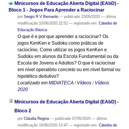
Minicursos de Educação Aberta Digital (EAbD) -
Bloco 1 - Jogos Para Aprender a Raciocinar
por
Sergio R V Bernardo
—
publicado
23/05/2020
—
última
modificação
10/06/2020 22:52
— registrado em:
Cátedra de
Educação Básica
O que é e por que aprender a raciocinar? Os
jogos KenKen e Sudoku como práticas de
raciocínio. Como utilizar os jogos KenKen e
Sudoku em alunos da Escola Fundamental ou da
Escola de Jovens e Adultos? O que é raciocinar
em nível operatório concreto ou em nível formal ou
hipotético dedutivo?
Localizado em
MIDIATECA
/
Vídeos
/
Vídeos
2020
Minicursos de Educação Aberta Digital (EAbD) -
Bloco 2
por
Cláudia Regina
—
publicado
07/05/2020
—
última
modificação
16/06/2020 13:47
— registrado em:
Cátedra de