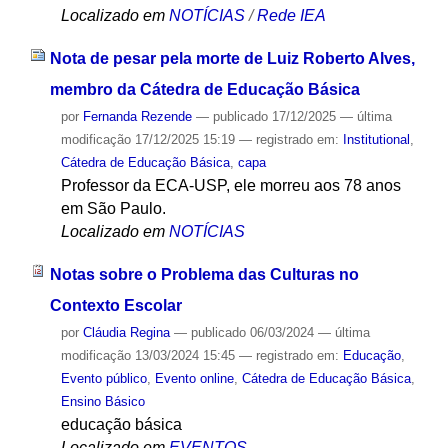
Localizado em
NOTÍCIAS
/
Rede IEA
Nota de pesar pela morte de Luiz Roberto Alves,
membro da Cátedra de Educação Básica
por
Fernanda Rezende
—
publicado
17/12/2025
—
última
modificação
17/12/2025 15:19
— registrado em:
Institutional
,
Cátedra de Educação Básica
,
capa
Professor da ECA-USP, ele morreu aos 78 anos
em São Paulo.
Localizado em
NOTÍCIAS
Notas sobre o Problema das Culturas no
Contexto Escolar
por
Cláudia Regina
—
publicado
06/03/2024
—
última
modificação
13/03/2024 15:45
— registrado em:
Educação
,
Evento público
,
Evento online
,
Cátedra de Educação Básica
,
Ensino Básico
educação básica
Localizado em
EVENTOS