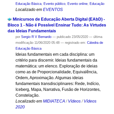
Educação Básica
,
Evento público
,
Evento online
,
Educação
Localizado em
EVENTOS
Minicursos de Educação Aberta Digital (EAbD) -
Bloco 1 - Não é Possível Ensinar Tudo: As Virtudes
das Ideias Fundamentais
por
Sergio R V Bernardo
—
publicado
23/05/2020
—
última
modificação
11/06/2020 05:48
— registrado em:
Cátedra de
Educação Básica
Ideias fundamentais em cada disciplina: um
critério para discernir. Ideias fundamentais da
matemática: um elenco. Exploração de ideias
como as de Proporcionalidade, Equivalência,
Ordem, Aproximação. Algumas ideias
fundamentais transdisciplinares: Rede, Indício,
Iceberg, Mapa, Narrativa, Fusão de Horizontes,
Constelação.
Localizado em
MIDIATECA
/
Vídeos
/
Vídeos
2020