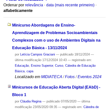
Ordenar por
relevância
·
data (mais recente primeiro)
·
alfabeticamente
Minicurso Abordagens de Ensino-
Aprendizagem de Problemas Socioambientais
Complexos com o uso de Ambientes Digitais na
Educação Básica - 13/11/2024
por
Letícia Campos Graciani
—
publicado
18/11/2024
—
última modificação
17/12/2024 10:43
— registrado em:
Educação
,
Ensino Superior
,
Curso
,
Cátedra de Educação
Básica
,
capa
Localizado em
MIDIATECA
/
Fotos
/
Eventos 2024
Minicursos de Educação Aberta Digital (EAbD) -
Bloco 1
por
Cláudia Regina
—
publicado
07/05/2020
—
última
modificação
23/05/2020 09:35
— registrado em:
Cátedra de