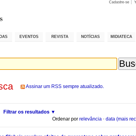
Cadastre-se
Busca
Busca
Avançad
OAS
EVENTOS
REVISTA
NOTÍCIAS
MIDIATECA
sca
Assinar um RSS sempre atualizado.
Filtrar os resultados
Ordenar por
relevância
·
data (mais rec