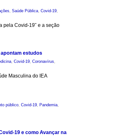
ações
,
Saúde Pública
,
Covid-19
,
a pela Covid-19" e a seção
, apontam estudos
dicina
,
Covid-19
,
Coronavírus
,
úde Masculina do IEA
to público
,
Covid-19
,
Pandemia
,
 Covid-19 e como Avançar na