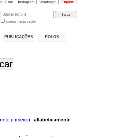
YouTube
Instagram
WhatsApp
English
apenas nesta seção
a…
PUBLICAÇÕES
POLOS
ente primeiro)
·
alfabeticamente