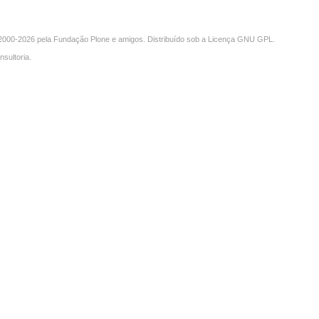
000-2026 pela
Fundação Plone
e amigos. Distribuído sob a
Licença GNU GPL
.
nsultoria
.