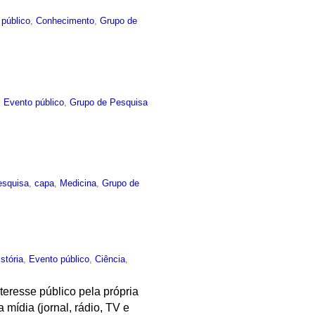
 público
,
Conhecimento
,
Grupo de
,
Evento público
,
Grupo de Pesquisa
esquisa
,
capa
,
Medicina
,
Grupo de
istória
,
Evento público
,
Ciência
,
teresse público pela própria
 mídia (jornal, rádio, TV e