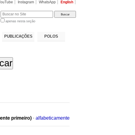
YouTube
Instagram
WhatsApp
English
apenas nesta seção
a…
PUBLICAÇÕES
POLOS
ente primeiro)
·
alfabeticamente