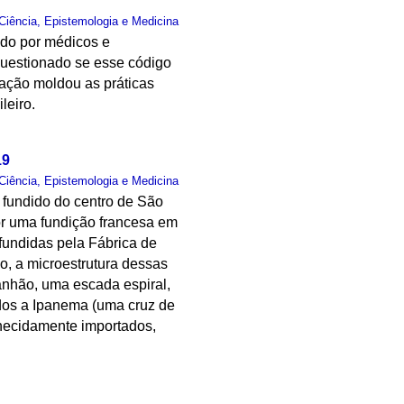
Ciência, Epistemologia e Medicina
ido por médicos e
 questionado se esse código
zação moldou as práticas
leiro.
19
Ciência, Epistemologia e Medicina
 fundido do centro de São
or uma fundição francesa em
 fundidas pela Fábrica de
o, a microestrutura dessas
anhão, uma escada espiral,
dos a Ipanema (uma cruz de
nhecidamente importados,