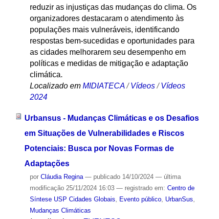
reduzir as injustiças das mudanças do clima. Os
organizadores destacaram o atendimento às
populações mais vulneráveis, identificando
respostas bem-sucedidas e oportunidades para
as cidades melhorarem seu desempenho em
políticas e medidas de mitigação e adaptação
climática.
Localizado em
MIDIATECA
/
Vídeos
/
Vídeos
2024
Urbansus - Mudanças Climáticas e os Desafios
em Situações de Vulnerabilidades e Riscos
Potenciais: Busca por Novas Formas de
Adaptações
por
Cláudia Regina
—
publicado
14/10/2024
—
última
modificação
25/11/2024 16:03
— registrado em:
Centro de
Síntese USP Cidades Globais
,
Evento público
,
UrbanSus
,
Mudanças Climáticas