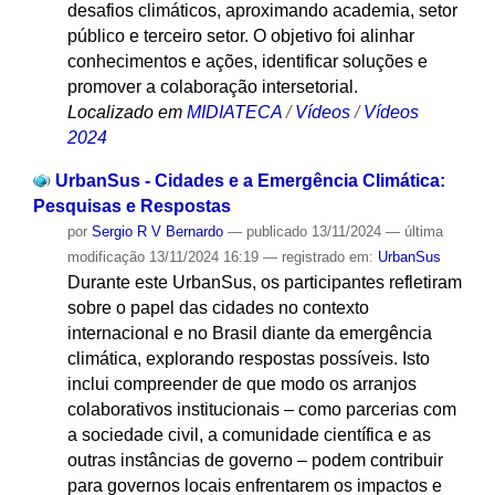
desafios climáticos, aproximando academia, setor
público e terceiro setor. O objetivo foi alinhar
conhecimentos e ações, identificar soluções e
promover a colaboração intersetorial.
Localizado em
MIDIATECA
/
Vídeos
/
Vídeos
2024
UrbanSus - Cidades e a Emergência Climática:
Pesquisas e Respostas
por
Sergio R V Bernardo
—
publicado
13/11/2024
—
última
modificação
13/11/2024 16:19
— registrado em:
UrbanSus
Durante este UrbanSus, os participantes refletiram
sobre o papel das cidades no contexto
internacional e no Brasil diante da emergência
climática, explorando respostas possíveis. Isto
inclui compreender de que modo os arranjos
colaborativos institucionais – como parcerias com
a sociedade civil, a comunidade científica e as
outras instâncias de governo – podem contribuir
para governos locais enfrentarem os impactos e