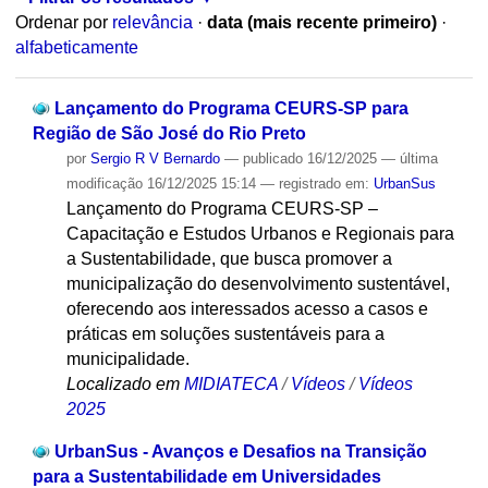
Ordenar por
relevância
·
data (mais recente primeiro)
·
alfabeticamente
Lançamento do Programa CEURS-SP para
Região de São José do Rio Preto
por
Sergio R V Bernardo
—
publicado
16/12/2025
—
última
modificação
16/12/2025 15:14
— registrado em:
UrbanSus
Lançamento do Programa CEURS-SP –
Capacitação e Estudos Urbanos e Regionais para
a Sustentabilidade, que busca promover a
municipalização do desenvolvimento sustentável,
oferecendo aos interessados acesso a casos e
práticas em soluções sustentáveis para a
municipalidade.
Localizado em
MIDIATECA
/
Vídeos
/
Vídeos
2025
UrbanSus - Avanços e Desafios na Transição
para a Sustentabilidade em Universidades