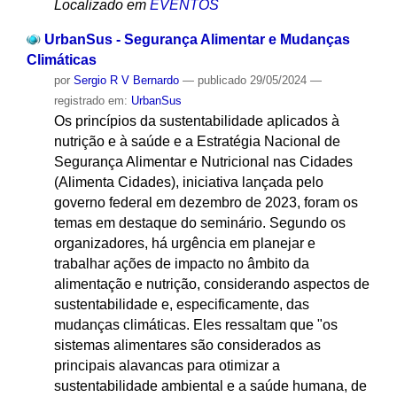
Localizado em
EVENTOS
UrbanSus - Segurança Alimentar e Mudanças
Climáticas
por
Sergio R V Bernardo
—
publicado
29/05/2024
—
registrado em:
UrbanSus
Os princípios da sustentabilidade aplicados à
nutrição e à saúde e a Estratégia Nacional de
Segurança Alimentar e Nutricional nas Cidades
(Alimenta Cidades), iniciativa lançada pelo
governo federal em dezembro de 2023, foram os
temas em destaque do seminário. Segundo os
organizadores, há urgência em planejar e
trabalhar ações de impacto no âmbito da
alimentação e nutrição, considerando aspectos de
sustentabilidade e, especificamente, das
mudanças climáticas. Eles ressaltam que "os
sistemas alimentares são considerados as
principais alavancas para otimizar a
sustentabilidade ambiental e a saúde humana, de