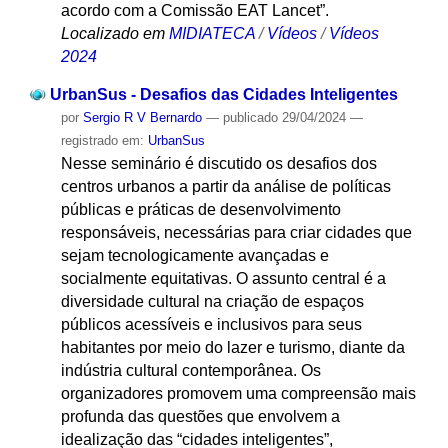
acordo com a Comissão EAT Lancet”.
Localizado em
MIDIATECA
/
Vídeos
/
Vídeos
2024
UrbanSus - Desafios das Cidades Inteligentes
por
Sergio R V Bernardo
—
publicado
29/04/2024
—
registrado em:
UrbanSus
Nesse seminário é discutido os desafios dos
centros urbanos a partir da análise de políticas
públicas e práticas de desenvolvimento
responsáveis, necessárias para criar cidades que
sejam tecnologicamente avançadas e
socialmente equitativas. O assunto central é a
diversidade cultural na criação de espaços
públicos acessíveis e inclusivos para seus
habitantes por meio do lazer e turismo, diante da
indústria cultural contemporânea. Os
organizadores promovem uma compreensão mais
profunda das questões que envolvem a
idealização das “cidades inteligentes”,