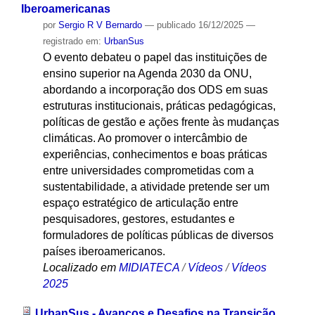
Iberoamericanas
por
Sergio R V Bernardo
—
publicado
16/12/2025
—
registrado em:
UrbanSus
O evento debateu o papel das instituições de
ensino superior na Agenda 2030 da ONU,
abordando a incorporação dos ODS em suas
estruturas institucionais, práticas pedagógicas,
políticas de gestão e ações frente às mudanças
climáticas. Ao promover o intercâmbio de
experiências, conhecimentos e boas práticas
entre universidades comprometidas com a
sustentabilidade, a atividade pretende ser um
espaço estratégico de articulação entre
pesquisadores, gestores, estudantes e
formuladores de políticas públicas de diversos
países iberoamericanos.
Localizado em
MIDIATECA
/
Vídeos
/
Vídeos
2025
UrbanSus - Avanços e Desafios na Transição