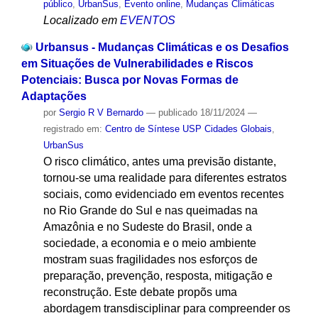
público
,
UrbanSus
,
Evento online
,
Mudanças Climáticas
Localizado em
EVENTOS
Urbansus - Mudanças Climáticas e os Desafios
em Situações de Vulnerabilidades e Riscos
Potenciais: Busca por Novas Formas de
Adaptações
por
Sergio R V Bernardo
—
publicado
18/11/2024
—
registrado em:
Centro de Síntese USP Cidades Globais
,
UrbanSus
O risco climático, antes uma previsão distante,
tornou-se uma realidade para diferentes estratos
sociais, como evidenciado em eventos recentes
no Rio Grande do Sul e nas queimadas na
Amazônia e no Sudeste do Brasil, onde a
sociedade, a economia e o meio ambiente
mostram suas fragilidades nos esforços de
preparação, prevenção, resposta, mitigação e
reconstrução. Este debate propõs uma
abordagem transdisciplinar para compreender os