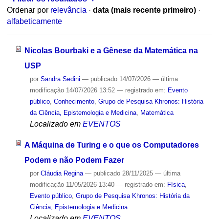
Ordenar por
relevância
·
data (mais recente primeiro)
·
alfabeticamente
Nicolas Bourbaki e a Gênese da Matemática na
USP
por
Sandra Sedini
—
publicado
14/07/2026
—
última
modificação
14/07/2026 13:52
— registrado em:
Evento
público
,
Conhecimento
,
Grupo de Pesquisa Khronos: História
da Ciência, Epistemologia e Medicina
,
Matemática
Localizado em
EVENTOS
A Máquina de Turing e o que os Computadores
Podem e não Podem Fazer
por
Cláudia Regina
—
publicado
28/11/2025
—
última
modificação
11/05/2026 13:40
— registrado em:
Física
,
Evento público
,
Grupo de Pesquisa Khronos: História da
Ciência, Epistemologia e Medicina
Localizado em
EVENTOS