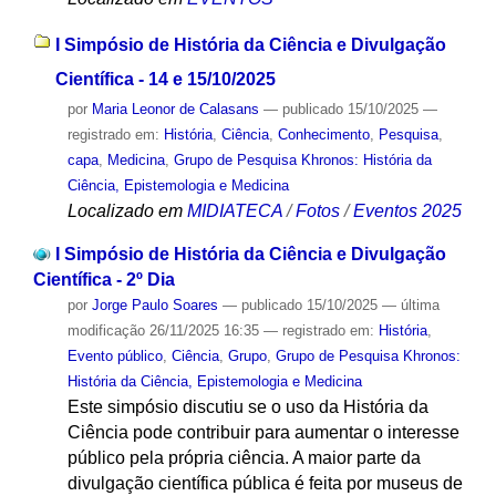
I Simpósio de História da Ciência e Divulgação
Científica - 14 e 15/10/2025
por
Maria Leonor de Calasans
—
publicado
15/10/2025
—
registrado em:
História
,
Ciência
,
Conhecimento
,
Pesquisa
,
capa
,
Medicina
,
Grupo de Pesquisa Khronos: História da
Ciência, Epistemologia e Medicina
Localizado em
MIDIATECA
/
Fotos
/
Eventos 2025
I Simpósio de História da Ciência e Divulgação
Científica - 2º Dia
por
Jorge Paulo Soares
—
publicado
15/10/2025
—
última
modificação
26/11/2025 16:35
— registrado em:
História
,
Evento público
,
Ciência
,
Grupo
,
Grupo de Pesquisa Khronos:
História da Ciência, Epistemologia e Medicina
Este simpósio discutiu se o uso da História da
Ciência pode contribuir para aumentar o interesse
público pela própria ciência. A maior parte da
divulgação científica pública é feita por museus de