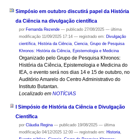
Simpósio em outubro discutirá papel da História
da Ciência na divulgação científica
por
Fernanda Rezende
—
publicado
27/08/2025
—
última
modificação
11/09/2025 17:14
— registrado em:
Divulgação
científica
,
História da Ciência
,
Ciencia
,
Grupo de Pesquisa
Khronos: História da Ciência, Epistemologia e Medicina
Organizado pelo Grupo de Pesquisa Khronos:
História da Ciência, Epistemologia e Medicina do
IEA, o evento será nos dias 14 e 15 de outubro, no
Auditório Amarelo do Centro Administrativo do
Instituto Butantan.
Localizado em
NOTÍCIAS
I Simpósio de História da Ciência e Divulgação
Científica
por
Cláudia Regina
—
publicado
19/08/2025
—
última
modificação
04/12/2025 12:00
— registrado em:
Historia
,