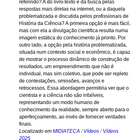
referindo? A do livro-texto e da busca pelas
respostas mais diretas na internet, ou a daquela
problematizada e discutida pelos profissionais de
História da Ciência? A primeira opção é mais fácil,
mas com ela a divulgação cientifica resulta numa
imagem estática do conhecimento já pronto. Por
outro lado, a opção pela história problematizada,
situada num contexto social e econômico, é capaz
de mostrar o processo dinâmico de construção de
resultados, um empreendimento que não é
individual, mas sim coletivo, que pode ser repleto
de contestações, omissões, avanços e
retrocessos. Essa abordagem permitiria ver que o
cientista e a ciência não são infalíveis,
representando um modo humano de
conhecimento da realidade, sempre aberto para o
aperfeiçoamento, ao invés de fornecer verdades
finais.
Localizado em
MIDIATECA
/
Vídeos
/
Vídeos
2025