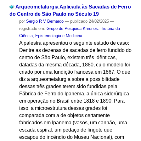
Arqueometalurgia Aplicada às Sacadas de Ferro
do Centro de São Paulo no Século 19
por
Sergio R V Bernardo
—
publicado
24/02/2025
—
registrado em:
Grupo de Pesquisa Khronos: História da
Ciência, Epistemologia e Medicina
A palestra apresentou o seguinte estudo de caso:
Dentre as dezenas de sacadas de ferro fundido do
centro de São Paulo, existem três idênticas,
datadas da mesma década, 1880, cujo modelo foi
criado por uma fundição francesa em 1867. O que
diz a arqueometalurgia sobre a possibilidade
dessas três grades terem sido fundidas pela
Fábrica de Ferro do Ipanema, a única siderúrgica
em operação no Brasil entre 1818 e 1890. Para
isso, a microestrutura dessas grades foi
comparada com a de objetos certamente
fabricados em Ipanema (vasos, um canhão, uma
escada espiral, um pedaço de lingote que
escapou do incêndio do Museu Nacional), com