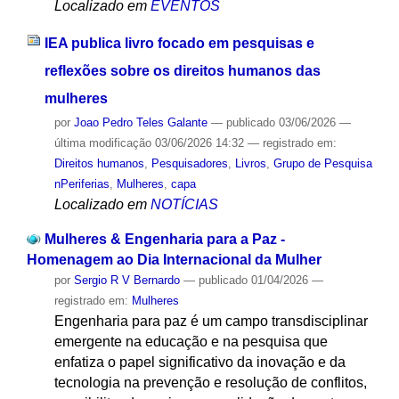
Localizado em
EVENTOS
IEA publica livro focado em pesquisas e
reflexões sobre os direitos humanos das
mulheres
por
Joao Pedro Teles Galante
—
publicado
03/06/2026
—
última modificação
03/06/2026 14:32
— registrado em:
Direitos humanos
,
Pesquisadores
,
Livros
,
Grupo de Pesquisa
nPeriferias
,
Mulheres
,
capa
Localizado em
NOTÍCIAS
Mulheres & Engenharia para a Paz -
Homenagem ao Dia Internacional da Mulher
por
Sergio R V Bernardo
—
publicado
01/04/2026
—
registrado em:
Mulheres
Engenharia para paz é um campo transdisciplinar
emergente na educação e na pesquisa que
enfatiza o papel significativo da inovação e da
tecnologia na prevenção e resolução de conflitos,