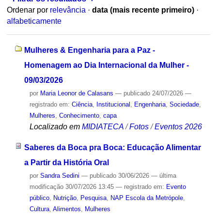
Ordenar por
relevância
·
data (mais recente primeiro)
·
alfabeticamente
Mulheres & Engenharia para a Paz -
Homenagem ao Dia Internacional da Mulher -
09/03/2026
por
Maria Leonor de Calasans
—
publicado
24/07/2026
—
registrado em:
Ciência
,
Institucional
,
Engenharia
,
Sociedade
,
Mulheres
,
Conhecimento
,
capa
Localizado em
MIDIATECA
/
Fotos
/
Eventos 2026
Saberes da Boca pra Boca: Educação Alimentar
a Partir da História Oral
por
Sandra Sedini
—
publicado
30/06/2026
—
última
modificação
30/07/2026 13:45
— registrado em:
Evento
público
,
Nutrição
,
Pesquisa
,
NAP Escola da Metrópole
,
Cultura
,
Alimentos
,
Mulheres