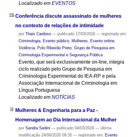
Localizado em
EVENTOS
Conferência discute assassinato de mulheres
no contexto de relações de intimidade
por
Thais Cardoso
—
publicado
17/03/2026
— registrado em:
Criminologia
,
Evento público
,
Mulheres
,
Evento online
,
Violência
,
Polo Ribeirão Preto
,
Grupo de Pesquisa em
Criminologia Experimental e Segurança Pública
Evento, que será exclusivamente on-line, integra
ciclo realizado pelo Grupo de Pesquisa em
Criminologia Experimental do IEA-RP e pela
Associação Internacional de Criminologia em
Língua Portuguesa
Localizado em
NOTÍCIAS
Mulheres & Engenharia para a Paz -
Homenagem ao Dia Internacional da Mulher
por
Sandra Sedini
—
publicado
04/03/2026
—
última
modificação
24/06/2026 09:35
— registrado em:
Evento