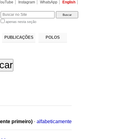
YouTube
Instagram
WhatsApp
English
apenas nesta seção
a…
PUBLICAÇÕES
POLOS
ente primeiro)
·
alfabeticamente