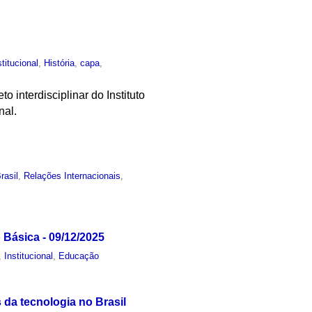
stitucional
,
História
,
capa
,
o interdisciplinar do Instituto
nal.
rasil
,
Relações Internacionais
,
Básica - 09/12/2025
,
Institucional
,
Educação
da tecnologia no Brasil