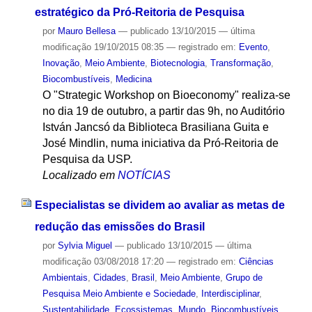
estratégico da Pró-Reitoria de Pesquisa
por
Mauro Bellesa
—
publicado
13/10/2015
—
última
modificação
19/10/2015 08:35
— registrado em:
Evento
,
Inovação
,
Meio Ambiente
,
Biotecnologia
,
Transformação
,
Biocombustíveis
,
Medicina
O "Strategic Workshop on Bioeconomy" realiza-se
no dia 19 de outubro, a partir das 9h, no Auditório
István Jancsó da Biblioteca Brasiliana Guita e
José Mindlin, numa iniciativa da Pró-Reitoria de
Pesquisa da USP.
Localizado em
NOTÍCIAS
Especialistas se dividem ao avaliar as metas de
redução das emissões do Brasil
por
Sylvia Miguel
—
publicado
13/10/2015
—
última
modificação
03/08/2018 17:20
— registrado em:
Ciências
Ambientais
,
Cidades
,
Brasil
,
Meio Ambiente
,
Grupo de
Pesquisa Meio Ambiente e Sociedade
,
Interdisciplinar
,
Sustentabilidade
,
Ecossistemas
,
Mundo
,
Biocombustíveis
,