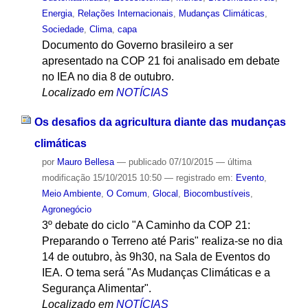
Energia
,
Relações Internacionais
,
Mudanças Climáticas
,
Sociedade
,
Clima
,
capa
Documento do Governo brasileiro a ser
apresentado na COP 21 foi analisado em debate
no IEA no dia 8 de outubro.
Localizado em
NOTÍCIAS
Os desafios da agricultura diante das mudanças
climáticas
por
Mauro Bellesa
—
publicado
07/10/2015
—
última
modificação
15/10/2015 10:50
— registrado em:
Evento
,
Meio Ambiente
,
O Comum
,
Glocal
,
Biocombustíveis
,
Agronegócio
3º debate do ciclo "A Caminho da COP 21:
Preparando o Terreno até Paris" realiza-se no dia
14 de outubro, às 9h30, na Sala de Eventos do
IEA. O tema será "As Mudanças Climáticas e a
Segurança Alimentar".
Localizado em
NOTÍCIAS