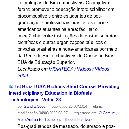
Tecnologias de Biocombustíveis. Os objetivos
foram: promover a educação interdisciplinar em
biocombustíveis entre estudantes de pós-
graduação e profissionais brasileiros e norte-
americanos atuantes na área; facilitar o
intercâmbio entre instituições de ensino superior,
científicas e outras organizações públicas e
privadas brasileiras e norte-americanas por meio
da Rede de Biocombustíveis do Conselho Brasil-
EUA de Educação Superior.
Localizado em
MIDIATECA
/
Vídeos
/
Vídeos
2009
1st Brazil-USA Biofuels Short Course: Providing
Interdisciplinary Education in Biofuels
Technologies - Vídeo 23
por
Sandra Codo
—
publicado
25/03/2014
—
última
modificação
04/06/2025 08:27
— registrado em:
O Comum
,
Meio Ambiente
,
Tecnologia
,
Biocombustíveis
Pós-graduandos de mestrado, doutorado e pós-