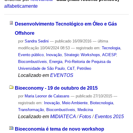
alfabeticamente
Desenvolvimento Tecnológico em Óleo e Gás
Offshore
por
Sandra Sedini
—
publicado
16/09/2016
—
última
modificação
10/04/2024 08:53
— registrado em:
Tecnologia
,
Evento público
,
Inovação
,
Strategic Workshops
,
ACIESP
,
Biocombustíveis
,
Energia
,
Pró-Reitoria de Pequisa da
Universidade de São Paulo
,
C&T
,
Petróleo
Localizado em
EVENTOS
Bioeconomy - 19 de outubro de 2015
por
Maria Leonor de Calasans
—
publicado
27/10/2015
—
registrado em:
Inovação
,
Meio Ambiente
,
Biotecnologia
,
Transformação
,
Biocombustíveis
,
Medicina
Localizado em
MIDIATECA
/
Fotos
/
Eventos 2015
Bioeconomia é tema de novo workshop