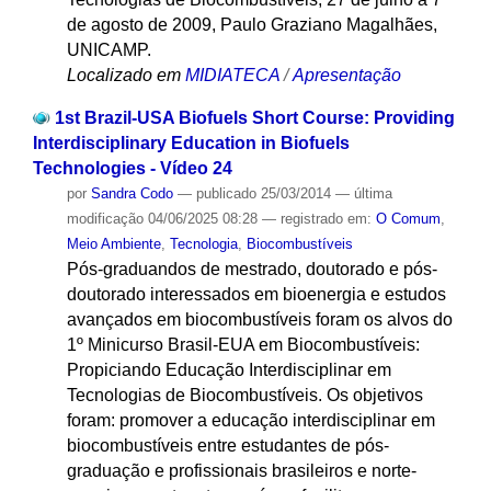
de agosto de 2009, Paulo Graziano Magalhães,
UNICAMP.
Localizado em
MIDIATECA
/
Apresentação
1st Brazil-USA Biofuels Short Course: Providing
Interdisciplinary Education in Biofuels
Technologies - Vídeo 24
por
Sandra Codo
—
publicado
25/03/2014
—
última
modificação
04/06/2025 08:28
— registrado em:
O Comum
,
Meio Ambiente
,
Tecnologia
,
Biocombustíveis
Pós-graduandos de mestrado, doutorado e pós-
doutorado interessados em bioenergia e estudos
avançados em biocombustíveis foram os alvos do
1º Minicurso Brasil-EUA em Biocombustíveis:
Propiciando Educação Interdisciplinar em
Tecnologias de Biocombustíveis. Os objetivos
foram: promover a educação interdisciplinar em
biocombustíveis entre estudantes de pós-
graduação e profissionais brasileiros e norte-