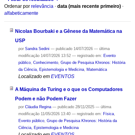
Ordenar por
relevância
·
data (mais recente primeiro)
·
alfabeticamente
Nicolas Bourbaki e a Gênese da Matemática na
USP
por
Sandra Sedini
—
publicado
14/07/2026
—
última
modificação
14/07/2026 13:52
— registrado em:
Evento
público
,
Conhecimento
,
Grupo de Pesquisa Khronos: História
da Ciência, Epistemologia e Medicina
,
Matemática
Localizado em
EVENTOS
A Máquina de Turing e o que os Computadores
Podem e não Podem Fazer
por
Cláudia Regina
—
publicado
28/11/2025
—
última
modificação
11/05/2026 13:40
— registrado em:
Física
,
Evento público
,
Grupo de Pesquisa Khronos: História da
Ciência, Epistemologia e Medicina
Localizado em
EVENTOS