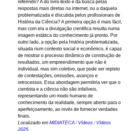
referindo? A do livro-texto e da busca pelas
respostas mais diretas na internet, ou a daquela
problematizada e discutida pelos profissionais de
História da Ciência? A primeira opção é mais fácil,
mas com ela a divulgação cientifica resulta numa
imagem estática do conhecimento já pronto. Por
outro lado, a opção pela história problematizada,
situada num contexto social e econômico, é capaz
de mostrar o processo dinâmico de construção de
resultados, um empreendimento que não é
individual, mas sim coletivo, que pode ser repleto
de contestações, omissões, avanços e
retrocessos. Essa abordagem permitiria ver que o
cientista e a ciência não são infalíveis,
representando um modo humano de
conhecimento da realidade, sempre aberto para o
aperfeiçoamento, ao invés de fornecer verdades
finais.
Localizado em
MIDIATECA
/
Vídeos
/
Vídeos
2025