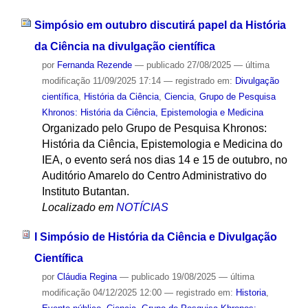
Simpósio em outubro discutirá papel da História
da Ciência na divulgação científica
por
Fernanda Rezende
—
publicado
27/08/2025
—
última
modificação
11/09/2025 17:14
— registrado em:
Divulgação
científica
,
História da Ciência
,
Ciencia
,
Grupo de Pesquisa
Khronos: História da Ciência, Epistemologia e Medicina
Organizado pelo Grupo de Pesquisa Khronos:
História da Ciência, Epistemologia e Medicina do
IEA, o evento será nos dias 14 e 15 de outubro, no
Auditório Amarelo do Centro Administrativo do
Instituto Butantan.
Localizado em
NOTÍCIAS
I Simpósio de História da Ciência e Divulgação
Científica
por
Cláudia Regina
—
publicado
19/08/2025
—
última
modificação
04/12/2025 12:00
— registrado em:
Historia
,