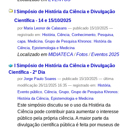
I Simpósio de História da Ciência e Divulgação
Científica - 14 e 15/10/2025
por
Maria Leonor de Calasans
—
publicado
15/10/2025
—
registrado em:
História
,
Ciência
,
Conhecimento
,
Pesquisa
,
capa
,
Medicina
,
Grupo de Pesquisa Khronos: História da
Ciência, Epistemologia e Medicina
Localizado em
MIDIATECA
/
Fotos
/
Eventos 2025
I Simpósio de História da Ciência e Divulgação
Científica - 2º Dia
por
Jorge Paulo Soares
—
publicado
15/10/2025
—
última
modificação
26/11/2025 16:35
— registrado em:
História
,
Evento público
,
Ciência
,
Grupo
,
Grupo de Pesquisa Khronos:
História da Ciência, Epistemologia e Medicina
Este simpósio discutiu se o uso da História da
Ciência pode contribuir para aumentar o interesse
público pela própria ciência. A maior parte da
divulgação científica pública é feita por museus de