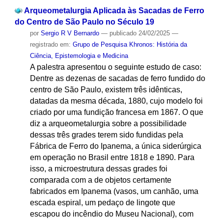
Arqueometalurgia Aplicada às Sacadas de Ferro
do Centro de São Paulo no Século 19
por
Sergio R V Bernardo
—
publicado
24/02/2025
—
registrado em:
Grupo de Pesquisa Khronos: História da
Ciência, Epistemologia e Medicina
A palestra apresentou o seguinte estudo de caso:
Dentre as dezenas de sacadas de ferro fundido do
centro de São Paulo, existem três idênticas,
datadas da mesma década, 1880, cujo modelo foi
criado por uma fundição francesa em 1867. O que
diz a arqueometalurgia sobre a possibilidade
dessas três grades terem sido fundidas pela
Fábrica de Ferro do Ipanema, a única siderúrgica
em operação no Brasil entre 1818 e 1890. Para
isso, a microestrutura dessas grades foi
comparada com a de objetos certamente
fabricados em Ipanema (vasos, um canhão, uma
escada espiral, um pedaço de lingote que
escapou do incêndio do Museu Nacional), com