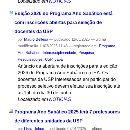
Localizado em
NOTÍCIAS
Edição 2026 do Programa Ano Sabático está
com inscrições abertas para seleção de
docentes da USP
por
Mauro Bellesa
—
publicado
11/03/2025
—
última
modificação
11/03/2025 11:46
— registrado em:
Programa
Ano Sabático
,
Interdisciplinaridade
,
Pesquisa
,
Pesquisadores
,
USP
,
capa
Anúncio da abertura de inscrições para a edição
2026 do Programa Ano Sabático do IEA. Os
docentes da USP interessados em participar do
processo seletivo devem efetuar sua inscrição até
as 15h do dia 30 de junho.
Localizado em
NOTÍCIAS
Programa Ano Sabático 2025 terá 7 professores
de diferentes unidades da USP
por
Lívia Uchoa
—
publicado
07/01/2025
—
última