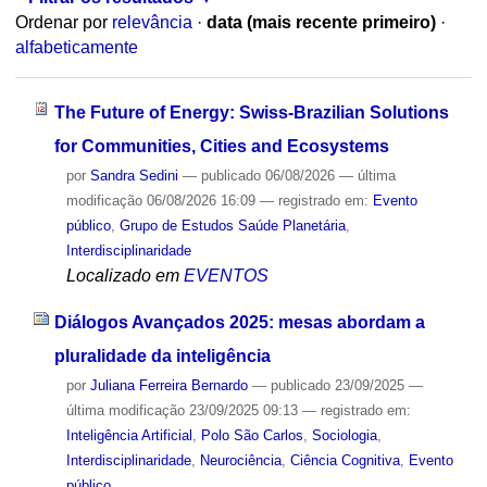
Ordenar por
relevância
·
data (mais recente primeiro)
·
alfabeticamente
The Future of Energy: Swiss-Brazilian Solutions
for Communities, Cities and Ecosystems
por
Sandra Sedini
—
publicado
06/08/2026
—
última
modificação
06/08/2026 16:09
— registrado em:
Evento
público
,
Grupo de Estudos Saúde Planetária
,
Interdisciplinaridade
Localizado em
EVENTOS
Diálogos Avançados 2025: mesas abordam a
pluralidade da inteligência
por
Juliana Ferreira Bernardo
—
publicado
23/09/2025
—
última modificação
23/09/2025 09:13
— registrado em:
Inteligência Artificial
,
Polo São Carlos
,
Sociologia
,
Interdisciplinaridade
,
Neurociência
,
Ciência Cognitiva
,
Evento
público