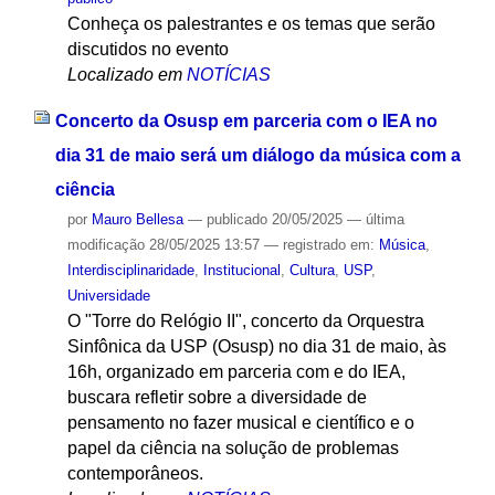
Conheça os palestrantes e os temas que serão
discutidos no evento
Localizado em
NOTÍCIAS
Concerto da Osusp em parceria com o IEA no
dia 31 de maio será um diálogo da música com a
ciência
por
Mauro Bellesa
—
publicado
20/05/2025
—
última
modificação
28/05/2025 13:57
— registrado em:
Música
,
Interdisciplinaridade
,
Institucional
,
Cultura
,
USP
,
Universidade
O "Torre do Relógio II", concerto da Orquestra
Sinfônica da USP (Osusp) no dia 31 de maio, às
16h, organizado em parceria com e do IEA,
buscara refletir sobre a diversidade de
pensamento no fazer musical e científico e o
papel da ciência na solução de problemas
contemporâneos.