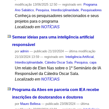
modificação
13/06/2025 12:50
— registrado em:
Programa
Ano Sabático
,
Pesquisa
,
Interdisciplinaridade
,
Pesquisadores
Conheça os pesquisadores selecionados e seus
projetos para o programa
Localizado em
NOTÍCIAS
Semear ideias para uma inteligência artificial
responsável
por
admin
—
publicado
21/10/2024
—
última modificação
21/10/2024 13:59
— registrado em:
Inteligência Artificial
,
Interdisciplinaridade
,
Cátedra Oscar Sala
,
Pesquisa
,
capa
Um relato de Elen Nas sobre o 1º Seminário de IA
Responsável da Cátedra Oscar Sala.
Localizado em
NOTÍCIAS
Programa da Abes em parceria com IEA recebe
inscrições de doutorandos e doutores
por
Mauro Bellesa
—
publicado
23/08/2024
—
última