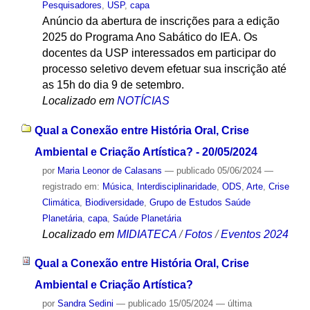
Pesquisadores
,
USP
,
capa
Anúncio da abertura de inscrições para a edição
2025 do Programa Ano Sabático do IEA. Os
docentes da USP interessados em participar do
processo seletivo devem efetuar sua inscrição até
as 15h do dia 9 de setembro.
Localizado em
NOTÍCIAS
Qual a Conexão entre História Oral, Crise
Ambiental e Criação Artística? - 20/05/2024
por
Maria Leonor de Calasans
—
publicado
05/06/2024
—
registrado em:
Música
,
Interdisciplinaridade
,
ODS
,
Arte
,
Crise
Climática
,
Biodiversidade
,
Grupo de Estudos Saúde
Planetária
,
capa
,
Saúde Planetária
Localizado em
MIDIATECA
/
Fotos
/
Eventos 2024
Qual a Conexão entre História Oral, Crise
Ambiental e Criação Artística?
por
Sandra Sedini
—
publicado
15/05/2024
—
última