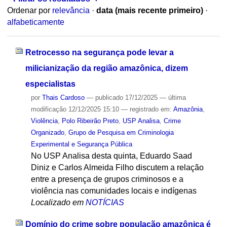
Ordenar por
relevância
·
data (mais recente primeiro)
·
alfabeticamente
Retrocesso na segurança pode levar a
milicianização da região amazônica, dizem
especialistas
por
Thais Cardoso
—
publicado
17/12/2025
—
última
modificação
12/12/2025 15:10
— registrado em:
Amazônia
,
Violência
,
Polo Ribeirão Preto
,
USP Analisa
,
Crime
Organizado
,
Grupo de Pesquisa em Criminologia
Experimental e Segurança Pública
No USP Analisa desta quinta, Eduardo Saad
Diniz e Carlos Almeida Filho discutem a relação
entre a presença de grupos criminosos e a
violência nas comunidades locais e indígenas
Localizado em
NOTÍCIAS
Domínio do crime sobre população amazônica é