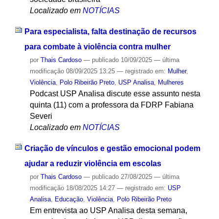
Localizado em
NOTÍCIAS
Para especialista, falta destinação de recursos
para combate à violência contra mulher
por
Thais Cardoso
—
publicado
10/09/2025
—
última
modificação
08/09/2025 13:25
— registrado em:
Mulher
,
Violência
,
Polo Ribeirão Preto
,
USP Analisa
,
Mulheres
Podcast USP Analisa discute esse assunto nesta
quinta (11) com a professora da FDRP Fabiana
Severi
Localizado em
NOTÍCIAS
Criação de vínculos e gestão emocional podem
ajudar a reduzir violência em escolas
por
Thais Cardoso
—
publicado
27/08/2025
—
última
modificação
18/08/2025 14:27
— registrado em:
USP
Analisa
,
Educação
,
Violência
,
Polo Ribeirão Preto
Em entrevista ao USP Analisa desta semana,