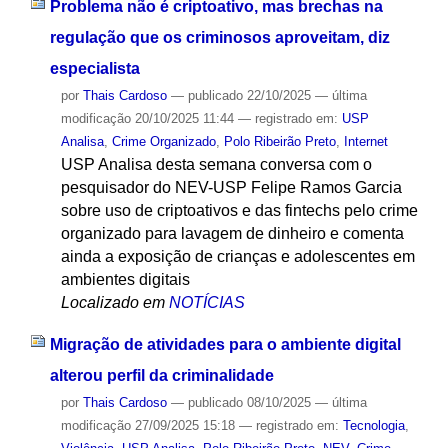
Problema não é criptoativo, mas brechas na
regulação que os criminosos aproveitam, diz
especialista
por
Thais Cardoso
—
publicado
22/10/2025
—
última
modificação
20/10/2025 11:44
— registrado em:
USP
Analisa
,
Crime Organizado
,
Polo Ribeirão Preto
,
Internet
USP Analisa desta semana conversa com o
pesquisador do NEV-USP Felipe Ramos Garcia
sobre uso de criptoativos e das fintechs pelo crime
organizado para lavagem de dinheiro e comenta
ainda a exposição de crianças e adolescentes em
ambientes digitais
Localizado em
NOTÍCIAS
Migração de atividades para o ambiente digital
alterou perfil da criminalidade
por
Thais Cardoso
—
publicado
08/10/2025
—
última
modificação
27/09/2025 15:18
— registrado em:
Tecnologia
,