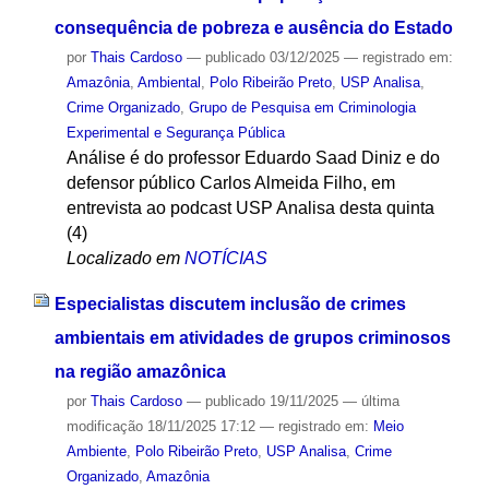
consequência de pobreza e ausência do Estado
por
Thais Cardoso
—
publicado
03/12/2025
— registrado em:
Amazônia
,
Ambiental
,
Polo Ribeirão Preto
,
USP Analisa
,
Crime Organizado
,
Grupo de Pesquisa em Criminologia
Experimental e Segurança Pública
Análise é do professor Eduardo Saad Diniz e do
defensor público Carlos Almeida Filho, em
entrevista ao podcast USP Analisa desta quinta
(4)
Localizado em
NOTÍCIAS
Especialistas discutem inclusão de crimes
ambientais em atividades de grupos criminosos
na região amazônica
por
Thais Cardoso
—
publicado
19/11/2025
—
última
modificação
18/11/2025 17:12
— registrado em:
Meio
Ambiente
,
Polo Ribeirão Preto
,
USP Analisa
,
Crime
Organizado
,
Amazônia