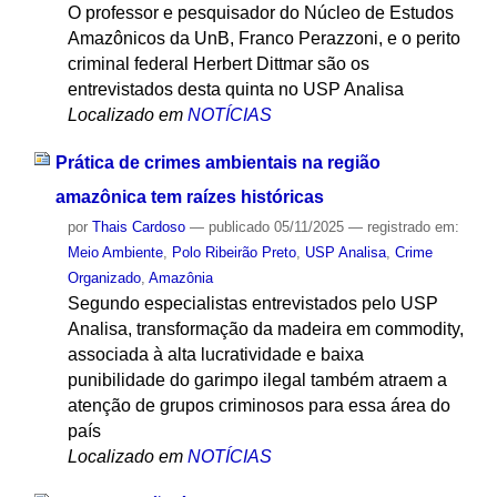
O professor e pesquisador do Núcleo de Estudos
Amazônicos da UnB, Franco Perazzoni, e o perito
criminal federal Herbert Dittmar são os
entrevistados desta quinta no USP Analisa
Localizado em
NOTÍCIAS
Prática de crimes ambientais na região
amazônica tem raízes históricas
por
Thais Cardoso
—
publicado
05/11/2025
— registrado em:
Meio Ambiente
,
Polo Ribeirão Preto
,
USP Analisa
,
Crime
Organizado
,
Amazônia
Segundo especialistas entrevistados pelo USP
Analisa, transformação da madeira em commodity,
associada à alta lucratividade e baixa
punibilidade do garimpo ilegal também atraem a
atenção de grupos criminosos para essa área do
país
Localizado em
NOTÍCIAS