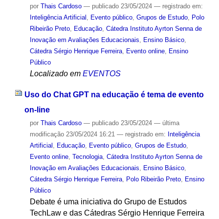
por
Thais Cardoso
—
publicado
23/05/2024
— registrado em:
Inteligência Artificial
,
Evento público
,
Grupos de Estudo
,
Polo
Ribeirão Preto
,
Educação
,
Cátedra Instituto Ayrton Senna de
Inovação em Avaliações Educacionais
,
Ensino Básico
,
Cátedra Sérgio Henrique Ferreira
,
Evento online
,
Ensino
Público
Localizado em
EVENTOS
Uso do Chat GPT na educação é tema de evento
on-line
por
Thais Cardoso
—
publicado
23/05/2024
—
última
modificação
23/05/2024 16:21
— registrado em:
Inteligência
Artificial
,
Educação
,
Evento público
,
Grupos de Estudo
,
Evento online
,
Tecnologia
,
Cátedra Instituto Ayrton Senna de
Inovação em Avaliações Educacionais
,
Ensino Básico
,
Cátedra Sérgio Henrique Ferreira
,
Polo Ribeirão Preto
,
Ensino
Público
Debate é uma iniciativa do Grupo de Estudos
TechLaw e das Cátedras Sérgio Henrique Ferreira