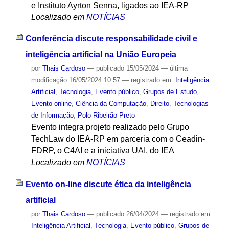
e Instituto Ayrton Senna, ligados ao IEA-RP
Localizado em
NOTÍCIAS
Conferência discute responsabilidade civil e
inteligência artificial na União Europeia
por
Thais Cardoso
—
publicado
15/05/2024
—
última
modificação
16/05/2024 10:57
— registrado em:
Inteligência
Artificial
,
Tecnologia
,
Evento público
,
Grupos de Estudo
,
Evento online
,
Ciência da Computação
,
Direito
,
Tecnologias
de Informação
,
Polo Ribeirão Preto
Evento integra projeto realizado pelo Grupo
TechLaw do IEA-RP em parceria com o Ceadin-
FDRP, o C4AI e a iniciativa UAI, do IEA
Localizado em
NOTÍCIAS
Evento on-line discute ética da inteligência
artificial
por
Thais Cardoso
—
publicado
26/04/2024
— registrado em:
Inteligência Artificial
,
Tecnologia
,
Evento público
,
Grupos de