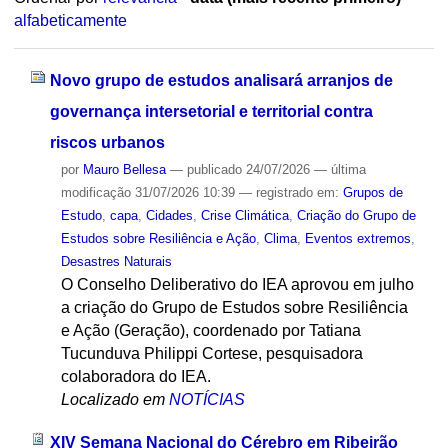
alfabeticamente
Novo grupo de estudos analisará arranjos de
governança intersetorial e territorial contra
riscos urbanos
por
Mauro Bellesa
—
publicado
24/07/2026
—
última
modificação
31/07/2026 10:39
— registrado em:
Grupos de
Estudo
,
capa
,
Cidades
,
Crise Climática
,
Criação do Grupo de
Estudos sobre Resiliência e Ação
,
Clima
,
Eventos extremos
,
Desastres Naturais
O Conselho Deliberativo do IEA aprovou em julho
a criação do Grupo de Estudos sobre Resiliência
e Ação (Geração), coordenado por Tatiana
Tucunduva Philippi Cortese, pesquisadora
colaboradora do IEA.
Localizado em
NOTÍCIAS
XIV Semana Nacional do Cérebro em Ribeirão