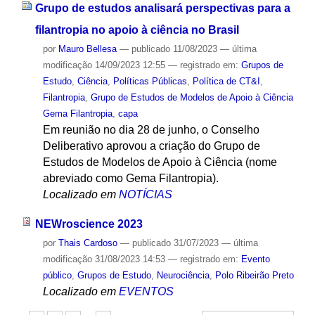
Grupo de estudos analisará perspectivas para a
filantropia no apoio à ciência no Brasil
por
Mauro Bellesa
—
publicado
11/08/2023
—
última
modificação
14/09/2023 12:55
— registrado em:
Grupos de
Estudo
,
Ciência
,
Políticas Públicas
,
Política de CT&I
,
Filantropia
,
Grupo de Estudos de Modelos de Apoio à Ciência
Gema Filantropia
,
capa
Em reunião no dia 28 de junho, o Conselho
Deliberativo aprovou a criação do Grupo de
Estudos de Modelos de Apoio à Ciência (nome
abreviado como Gema Filantropia).
Localizado em
NOTÍCIAS
NEWroscience 2023
por
Thais Cardoso
—
publicado
31/07/2023
—
última
modificação
31/08/2023 14:53
— registrado em:
Evento
público
,
Grupos de Estudo
,
Neurociência
,
Polo Ribeirão Preto
Localizado em
EVENTOS