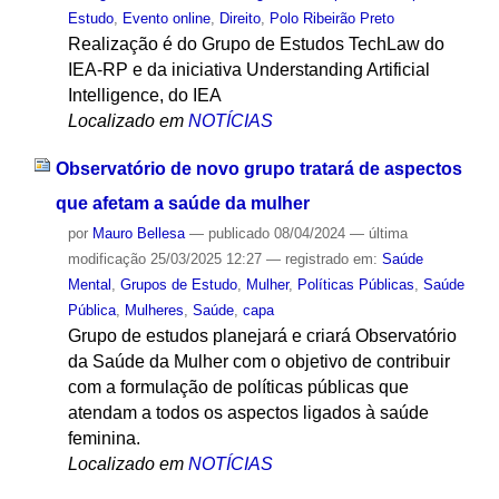
Estudo
,
Evento online
,
Direito
,
Polo Ribeirão Preto
Realização é do Grupo de Estudos TechLaw do
IEA-RP e da iniciativa Understanding Artificial
Intelligence, do IEA
Localizado em
NOTÍCIAS
Observatório de novo grupo tratará de aspectos
que afetam a saúde da mulher
por
Mauro Bellesa
—
publicado
08/04/2024
—
última
modificação
25/03/2025 12:27
— registrado em:
Saúde
Mental
,
Grupos de Estudo
,
Mulher
,
Políticas Públicas
,
Saúde
Pública
,
Mulheres
,
Saúde
,
capa
Grupo de estudos planejará e criará Observatório
da Saúde da Mulher com o objetivo de contribuir
com a formulação de políticas públicas que
atendam a todos os aspectos ligados à saúde
feminina.
Localizado em
NOTÍCIAS