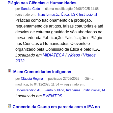
Plágio nas Ciências e Humanidades
por
Sandra Codo
—
última modificação
04/06/2025 11:08
—
registrado em:
Transformação
,
Ética
,
USP
,
Institucional
Práticas como fracionamento da produção,
requentamento de artigos, falsas coautorias e até
desvios de extrema gravidade são abordados na
mesa-redonda Fabricação, Falsificação e Plágio
nas Ciências e Humanidades. O evento é
organizado pela Comissão de Ética e pelo IEA.
Localizado em
MIDIATECA
/
Vídeos
/
Vídeos
2012
IA em Comunidades Indígenas
por
Cláudia Regina
—
publicado
27/05/2025
—
última
modificação
04/12/2025 11:34
— registrado em:
Understanding AI
,
Evento público
,
Indígenas
,
Institucional
,
IA
Localizado em
EVENTOS
Concerto da Osusp em parceria com o IEA no