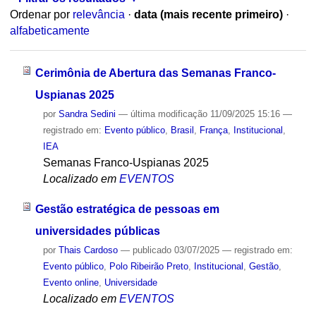
Ordenar por
relevância
·
data (mais recente primeiro)
·
alfabeticamente
Cerimônia de Abertura das Semanas Franco-
Uspianas 2025
por
Sandra Sedini
—
última modificação
11/09/2025 15:16
—
registrado em:
Evento público
,
Brasil
,
França
,
Institucional
,
IEA
Semanas Franco-Uspianas 2025
Localizado em
EVENTOS
Gestão estratégica de pessoas em
universidades públicas
por
Thais Cardoso
—
publicado
03/07/2025
— registrado em:
Evento público
,
Polo Ribeirão Preto
,
Institucional
,
Gestão
,
Evento online
,
Universidade
Localizado em
EVENTOS