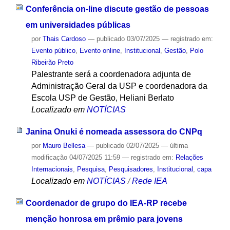
Conferência on-line discute gestão de pessoas
em universidades públicas
por
Thais Cardoso
—
publicado
03/07/2025
— registrado em:
Evento público
,
Evento online
,
Institucional
,
Gestão
,
Polo
Ribeirão Preto
Palestrante será a coordenadora adjunta de
Administração Geral da USP e coordenadora da
Escola USP de Gestão, Heliani Berlato
Localizado em
NOTÍCIAS
Janina Onuki é nomeada assessora do CNPq
por
Mauro Bellesa
—
publicado
02/07/2025
—
última
modificação
04/07/2025 11:59
— registrado em:
Relações
Internacionais
,
Pesquisa
,
Pesquisadores
,
Institucional
,
capa
Localizado em
NOTÍCIAS
/
Rede IEA
Coordenador de grupo do IEA-RP recebe
menção honrosa em prêmio para jovens