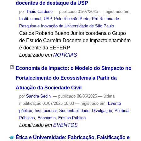
docentes de destaque da USP
por
Thais Cardoso
—
publicado
01/07/2025
— registrado em:
Institucional
,
USP
,
Polo Ribeirão Preto
,
Pró-Reitoria de
Pesquisa e Inovação da Universidade de São Paulo
Carlos Roberto Bueno Junior coordena o Grupo
de Estudo Carreira Docente de Impacto e também
é docente da EEFERP
Localizado em
NOTÍCIAS
Economia de Impacto: o Modelo do Simpacto no
Fortalecimento do Ecossistema a Partir da
Atuação da Sociedade Civil
por
Sandra Sedini
—
publicado
06/06/2025
—
última
modificação
01/07/2025 10:03
— registrado em:
Evento
público
,
Institucional
,
Sustentabilidade
,
Divulgação
,
Políticas
Públicas
,
Economia
,
Ensino Público
Localizado em
EVENTOS
Ética e Universidade: Fabricação, Falsificação e