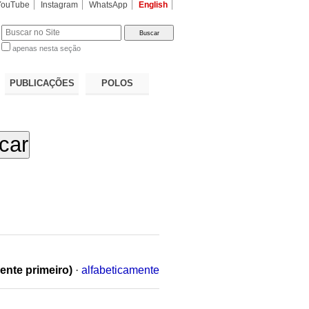
YouTube
Instagram
WhatsApp
English
apenas nesta seção
a…
PUBLICAÇÕES
POLOS
ente primeiro)
·
alfabeticamente