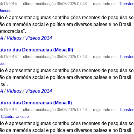
4/11/2014
—
última modificação
05/06/2025 07:43
— registrado em:
Transfo
Unesco
io é apresentar algumas contribuições recentes de pesquisa so
o da memória social e política em diversos países e no Brasil
emocracias".
CA
/
Vídeos
/
Vídeos 2014
uturo das Democracias (Mesa III)
4/11/2014
—
última modificação
05/06/2025 07:43
— registrado em:
Transfo
sco
io é apresentar algumas contribuições recentes de pesquisa so
o da memória social e política em diversos países e no Brasil
ra".
CA
/
Vídeos
/
Vídeos 2014
uturo das Democracias (Mesa II)
4/11/2014
—
última modificação
05/06/2025 07:43
— registrado em:
Transfo
,
Cátedra Unesco
io é apresentar algumas contribuições recentes de pesquisa so
o da memória social e política em diversos países e no Brasil