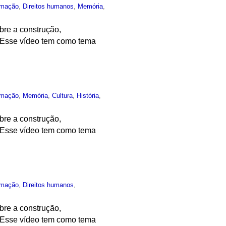
rmação
,
Direitos humanos
,
Memória
,
bre a construção,
. Esse vídeo tem como tema
rmação
,
Memória
,
Cultura
,
História
,
bre a construção,
. Esse vídeo tem como tema
rmação
,
Direitos humanos
,
bre a construção,
. Esse vídeo tem como tema