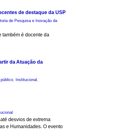
ocentes de destaque da USP
toria de Pesquisa e Inovação da
 e também é docente da
rtir da Atuação da
 público
,
Institucional
,
tucional
 até desvios de extrema
ias e Humanidades. O evento