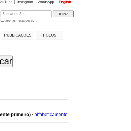
YouTube
Instagram
WhatsApp
English
apenas nesta seção
a…
PUBLICAÇÕES
POLOS
ente primeiro)
·
alfabeticamente