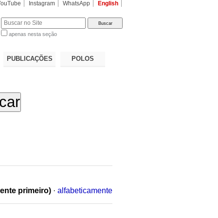
YouTube
Instagram
WhatsApp
English
apenas nesta seção
a…
PUBLICAÇÕES
POLOS
ente primeiro)
·
alfabeticamente