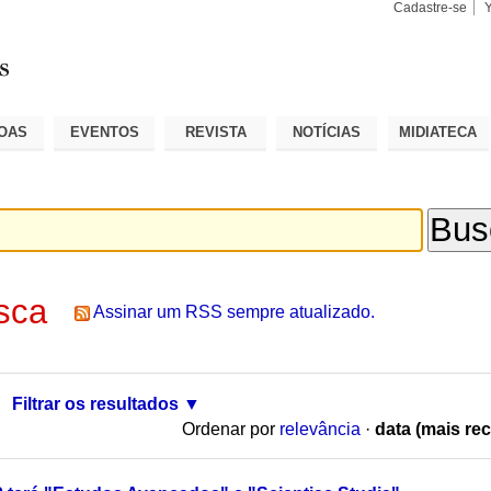
Cadastre-se
Busca
Busca
Avançad
OAS
EVENTOS
REVISTA
NOTÍCIAS
MIDIATECA
sca
Assinar um RSS sempre atualizado.
Filtrar os resultados
Ordenar por
relevância
·
data (mais rec